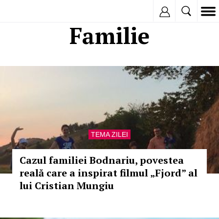
Inregistreaza
Familie
TEMA ZILEI
Cazul familiei Bodnariu, povestea
reală care a inspirat filmul „Fjord” al
lui Cristian Mungiu