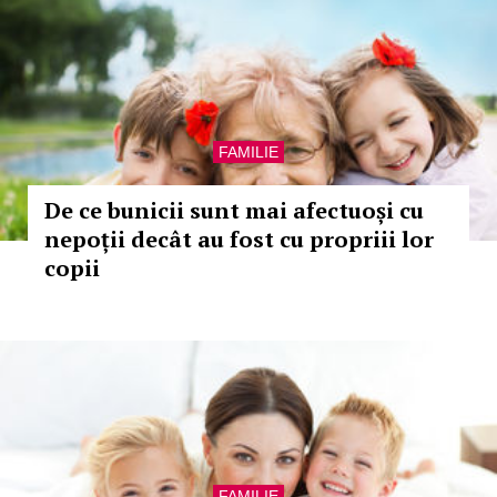
FAMILIE
De ce bunicii sunt mai afectuoși cu
nepoții decât au fost cu propriii lor
copii
FAMILIE