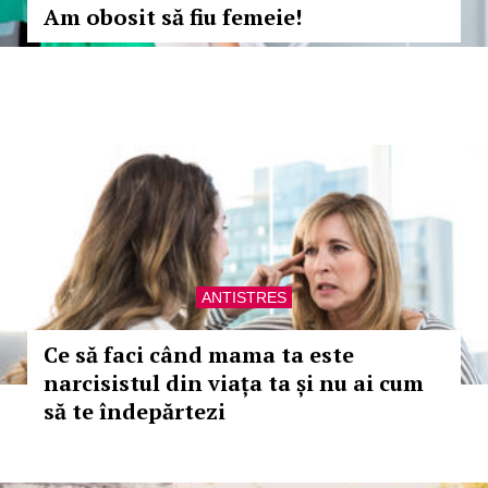
Am obosit să fiu femeie!
ANTISTRES
Ce să faci când mama ta este
narcisistul din viața ta și nu ai cum
să te îndepărtezi