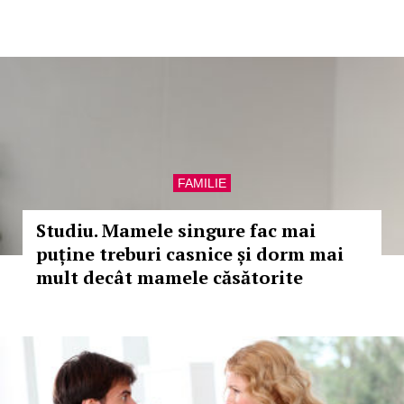
FAMILIE
Studiu. Mamele singure fac mai
puține treburi casnice și dorm mai
mult decât mamele căsătorite