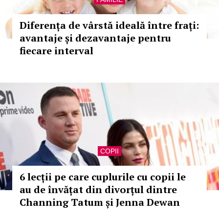
Diferența de vârstă ideală între frați:
avantaje și dezavantaje pentru
fiecare interval
COPII
6 lecții pe care cuplurile cu copii le
au de învățat din divorțul dintre
Channing Tatum și Jenna Dewan