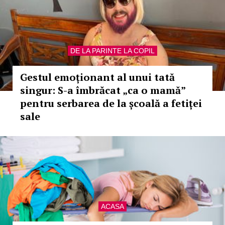
DE LA PARINTE LA COPIL
Gestul emoționant al unui tată
singur: S-a îmbrăcat „ca o mamă”
pentru serbarea de la școală a fetiței
sale
ACASA