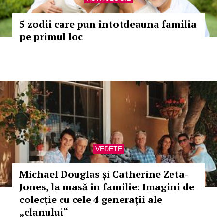
5 zodii care pun întotdeauna familia
pe primul loc
VEDETE
Michael Douglas și Catherine Zeta-
Jones, la masă în familie: Imagini de
colecție cu cele 4 generații ale
„clanului“