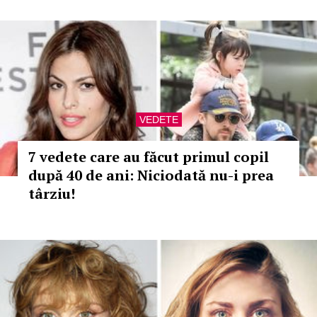
VEDETE
7 vedete care au făcut primul copil
după 40 de ani: Niciodată nu-i prea
târziu!