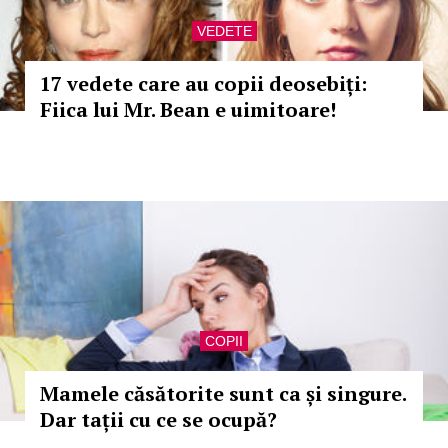
VEDETE
17 vedete care au copii deosebiți:
Fiica lui Mr. Bean e uimitoare!
COPII
Mamele căsătorite sunt ca și singure.
Dar tații cu ce se ocupă?