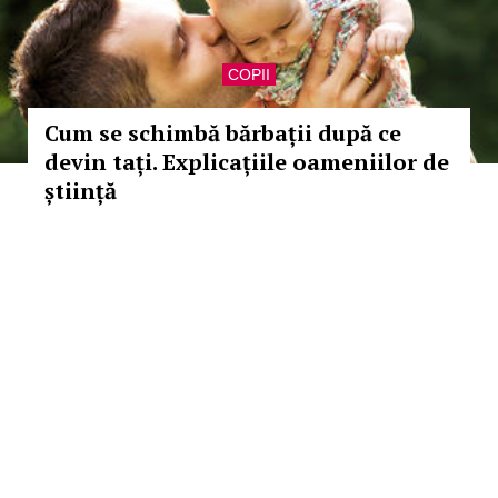
COPII
Cum se schimbă bărbații după ce
devin tați. Explicațiile oameniilor de
știință