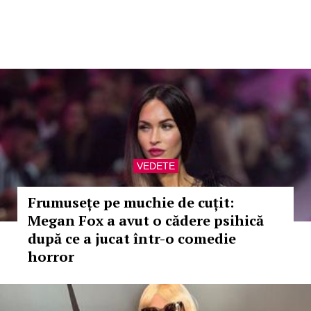
VEDETE
Frumusețe pe muchie de cuțit:
Megan Fox a avut o cădere psihică
după ce a jucat într-o comedie
horror