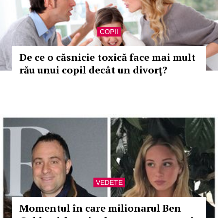
COPII
De ce o căsnicie toxică face mai mult
rău unui copil decât un divorţ?
VEDETE
Momentul în care milionarul Ben