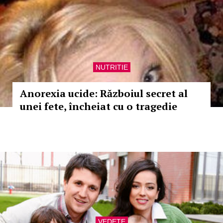
NUTRITIE
Anorexia ucide: Războiul secret al
unei fete, încheiat cu o tragedie
VEDETE