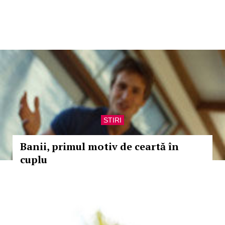
STIRI
Banii, primul motiv de ceartă în
cuplu