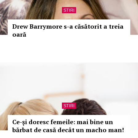
STIRI
Drew Barrymore s-a căsătorit a treia
oară
STIRI
Ce-și doresc femeile: mai bine un
bărbat de casă decât un macho man!