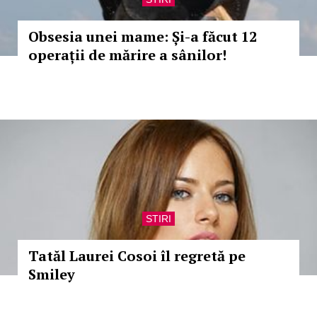
Obsesia unei mame: Și-a făcut 12
operații de mărire a sânilor!
STIRI
Tatăl Laurei Cosoi îl regretă pe
Smiley