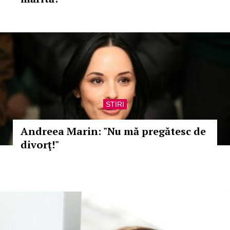
STIRI
Andreea Marin: "Nu mă pregătesc de
divorţ!"