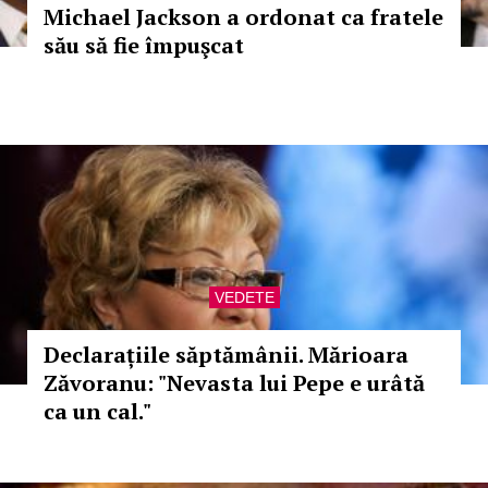
Michael Jackson a ordonat ca fratele
său să fie împuşcat
VEDETE
Declarațiile săptămânii. Mărioara
Zăvoranu: "Nevasta lui Pepe e urâtă
ca un cal."