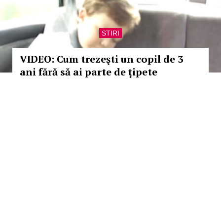
STIRI
VIDEO: Cum trezeşti un copil de 3
ani fără să ai parte de ţipete