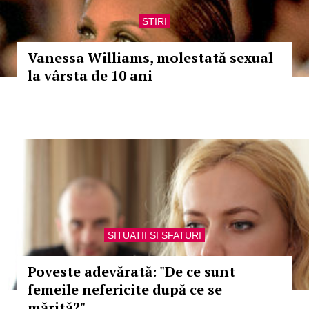
STIRI
Vanessa Williams, molestată sexual
la vârsta de 10 ani
SITUATII SI SFATURI
Poveste adevărată: "De ce sunt
femeile nefericite după ce se
mărită?"