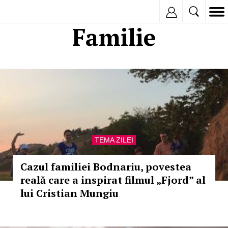
Inregistreaza
Familie
TEMA ZILEI
Cazul familiei Bodnariu, povestea
reală care a inspirat filmul „Fjord” al
lui Cristian Mungiu