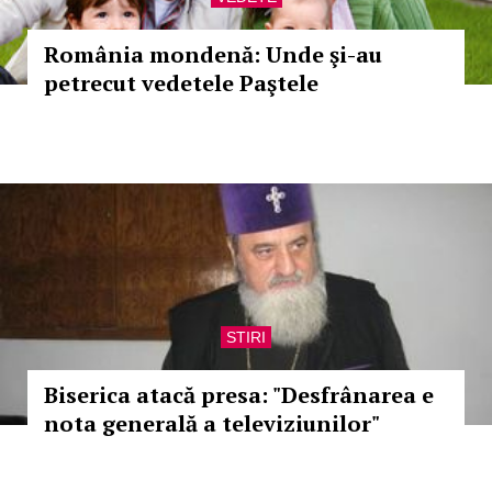
România mondenă: Unde şi-au
petrecut vedetele Paştele
STIRI
Biserica atacă presa: "Desfrânarea e
nota generală a televiziunilor"