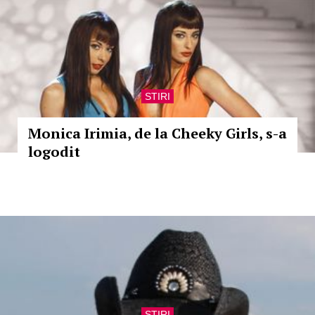
STIRI
Monica Irimia, de la Cheeky Girls, s-a
logodit
STIRI