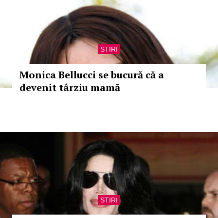
STIRI
Monica Bellucci se bucură că a
devenit târziu mamă
STIRI