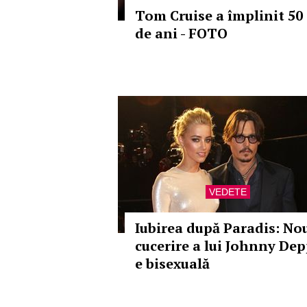
Tom Cruise a împlinit 50
de ani - FOTO
VEDETE
Iubirea după Paradis: No
cucerire a lui Johnny De
e bisexuală