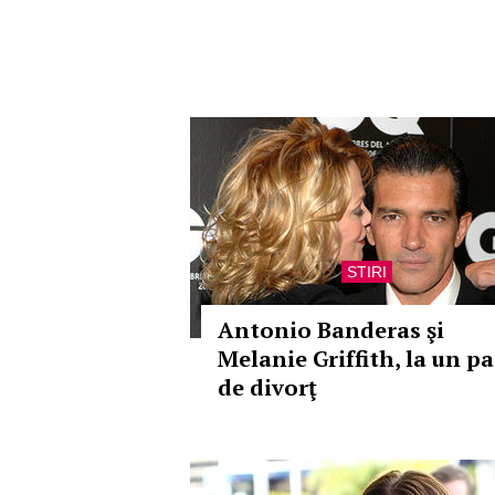
STIRI
Antonio Banderas şi
Melanie Griffith, la un pa
de divorţ