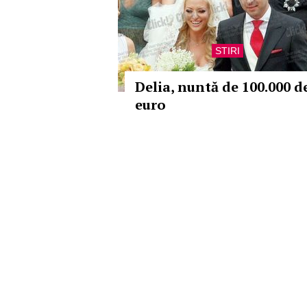
STIRI
Delia, nuntă de 100.000 d
euro