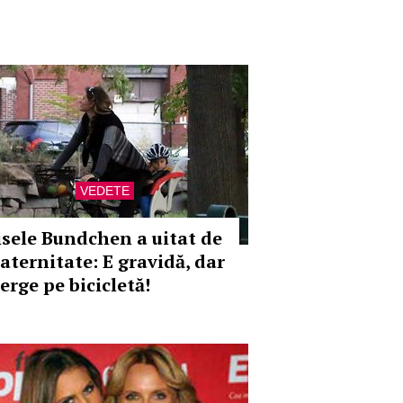
VEDETE
isele Bundchen a uitat de
aternitate: E gravidă, dar
erge pe bicicletă!