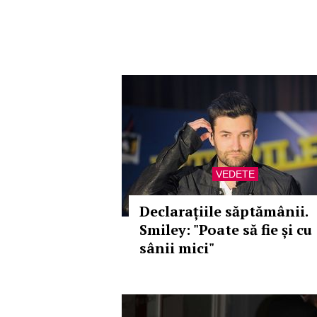
VEDETE
Declarațiile săptămânii.
Smiley: "Poate să fie și cu
sânii mici"