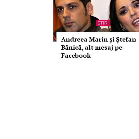
STIRI
Andreea Marin și Ștefan
Bănică, alt mesaj pe
Facebook