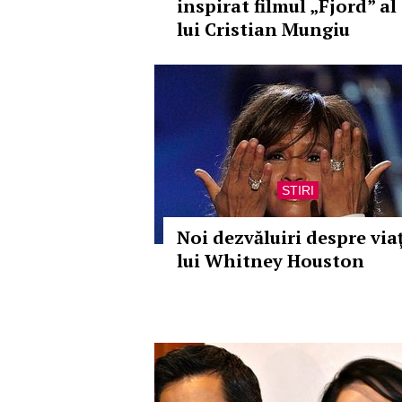
inspirat filmul „Fjord” al
lui Cristian Mungiu
STIRI
Noi dezvăluiri despre via
lui Whitney Houston