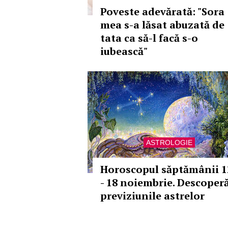
Poveste adevărată: "Sora
mea s-a lăsat abuzată de
tata ca să-l facă s-o
iubească"
ASTROLOGIE
Horoscopul săptămânii 1
- 18 noiembrie. Descoper
previziunile astrelor