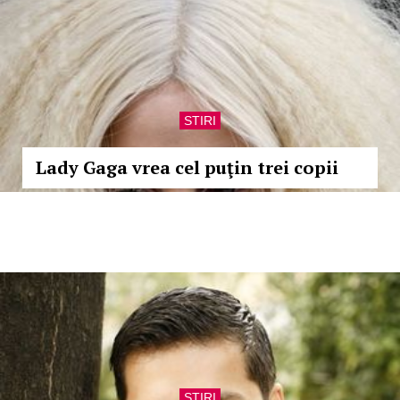
STIRI
Lady Gaga vrea cel puţin trei copii
STIRI