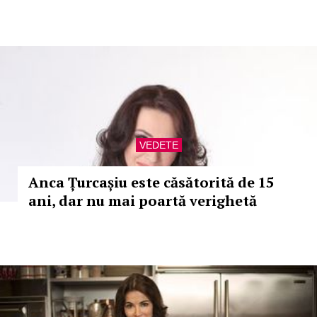
VEDETE
Anca Țurcașiu este căsătorită de 15
ani, dar nu mai poartă verighetă