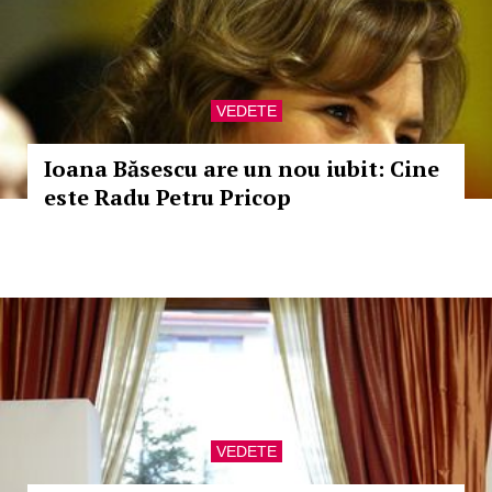
VEDETE
Ioana Băsescu are un nou iubit: Cine
este Radu Petru Pricop
VEDETE