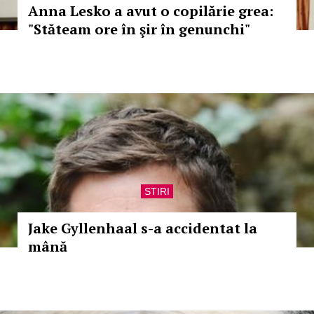
Anna Lesko a avut o copilărie grea:
"Stăteam ore în şir în genunchi"
STIRI
Jake Gyllenhaal s-a accidentat la
mână