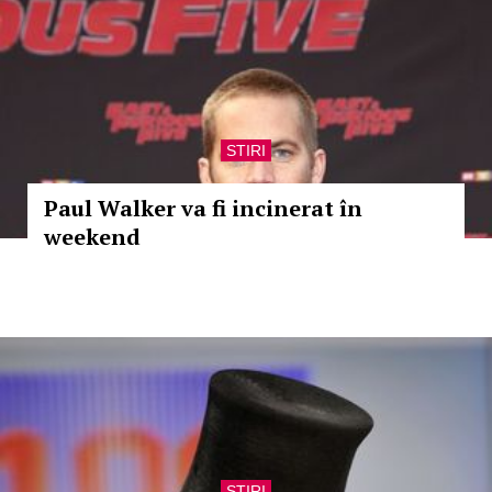
STIRI
Paul Walker va fi incinerat în
weekend
STIRI