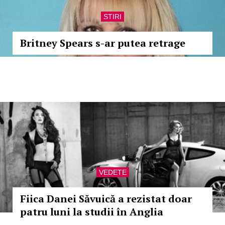
STIRI
Britney Spears s-ar putea retrage
VEDETE
Fiica Danei Săvuică a rezistat doar
patru luni la studii în Anglia