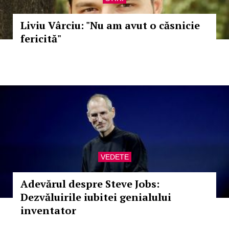
Liviu Vârciu: "Nu am avut o căsnicie
fericită"
VEDETE
Adevărul despre Steve Jobs:
Dezvăluirile iubitei genialului
inventator