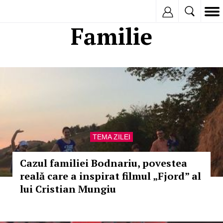
Inregistreaza
Familie
TEMA ZILEI
Cazul familiei Bodnariu, povestea
reală care a inspirat filmul „Fjord” al
lui Cristian Mungiu