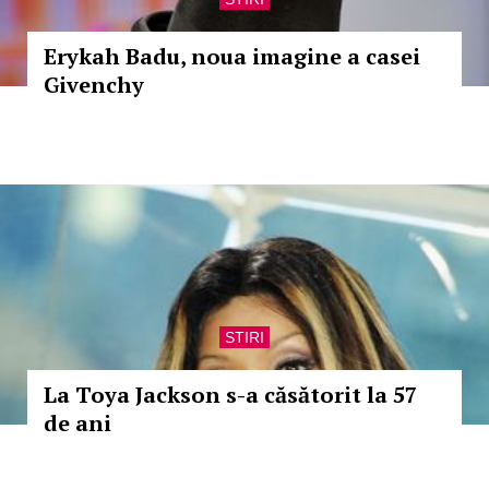
Erykah Badu, noua imagine a casei
Givenchy
STIRI
La Toya Jackson s-a căsătorit la 57
de ani