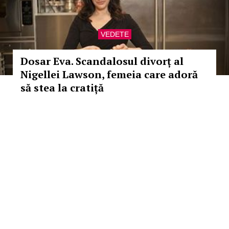
VEDETE
Dosar Eva. Scandalosul divorț al
Nigellei Lawson, femeia care adoră
să stea la cratiță