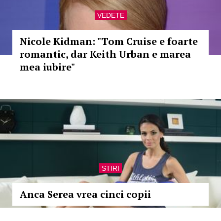
VEDETE
Nicole Kidman: "Tom Cruise e foarte
romantic, dar Keith Urban e marea
mea iubire"
STIRI
Anca Serea vrea cinci copii