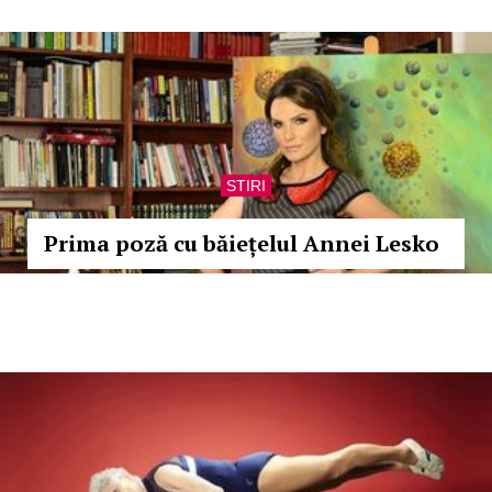
STIRI
Prima poză cu băiețelul Annei Lesko