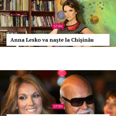
STIRI
Anna Lesko va naște la Chișinău
STIRI