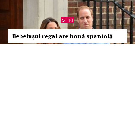
STIRI
Bebelușul regal are bonă spaniolă