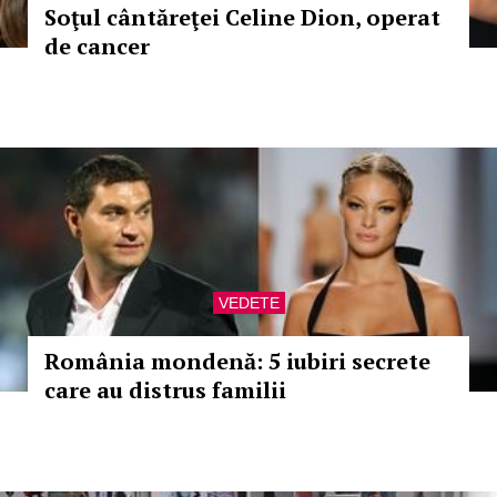
Soţul cântăreţei Celine Dion, operat
de cancer
VEDETE
România mondenă: 5 iubiri secrete
care au distrus familii