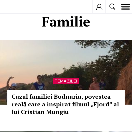
Inregistreaza
Familie
TEMA ZILEI
Cazul familiei Bodnariu, povestea
reală care a inspirat filmul „Fjord” al
lui Cristian Mungiu