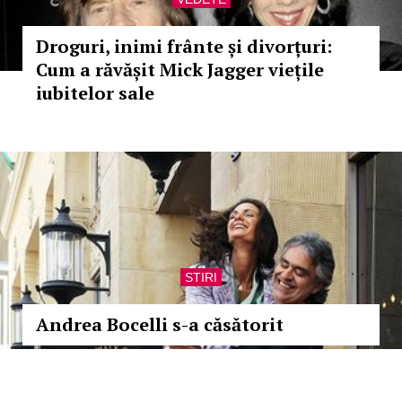
Droguri, inimi frânte și divorțuri:
Cum a răvășit Mick Jagger viețile
iubitelor sale
STIRI
Andrea Bocelli s-a căsătorit