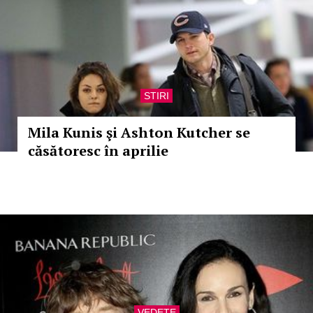
STIRI
Mila Kunis şi Ashton Kutcher se
căsătoresc în aprilie
VEDETE