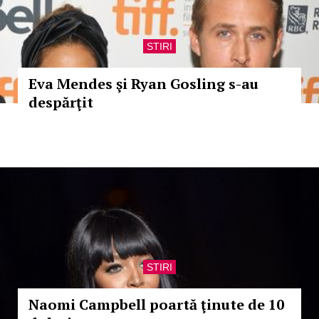
STIRI
Eva Mendes şi Ryan Gosling s-au
despărţit
STIRI
Naomi Campbell poartă ţinute de 10