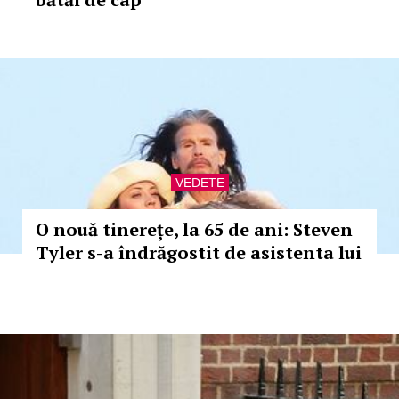
VEDETE
O nouă tinerețe, la 65 de ani: Steven
Tyler s-a îndrăgostit de asistenta lui