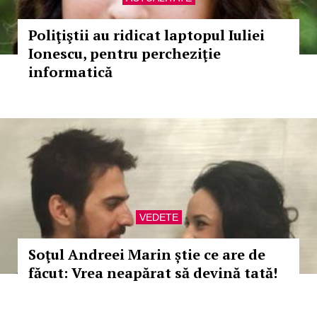
Poliţiştii au ridicat laptopul Iuliei
Ionescu, pentru percheziţie
informatică
VEDETE
Soţul Andreei Marin știe ce are de
făcut: Vrea neapărat să devină tată!