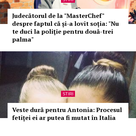
Judecătorul de la "MasterChef"
despre faptul că și-a lovit soția: "Nu
te duci la poliţie pentru două-trei
palma"
STIRI
Veste dură pentru Antonia: Procesul
fetiței ei ar putea fi mutat în Italia