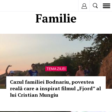
Inregistreaza
Familie
TEMA ZILEI
Cazul familiei Bodnariu, povestea
reală care a inspirat filmul „Fjord” al
lui Cristian Mungiu