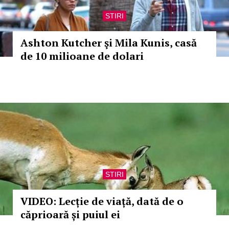
STIRI
Ashton Kutcher şi Mila Kunis, casă
de 10 milioane de dolari
STIRI
VIDEO: Lecție de viață, dată de o
căprioară și puiul ei