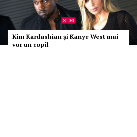
STIRI
Kim Kardashian şi Kanye West mai
vor un copil