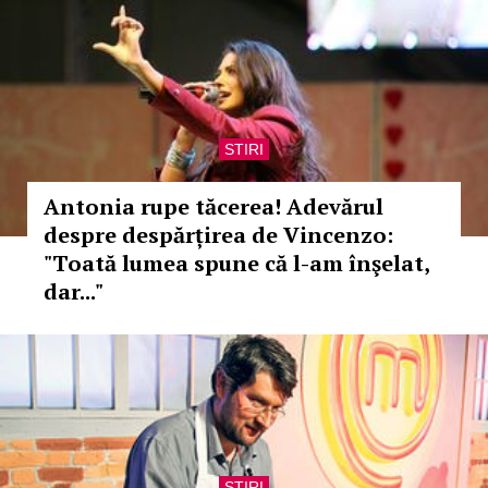
STIRI
Antonia rupe tăcerea! Adevărul
despre despărțirea de Vincenzo:
"Toată lumea spune că l-am înşelat,
dar..."
STIRI