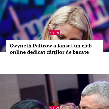
STIRI
Gwyneth Paltrow a lansat un club
online dedicat cărţilor de bucate
STIRI