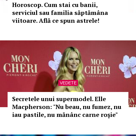
Horoscop. Cum stai cu banii,
serviciul sau familia săptămâna
viitoare. Află ce spun astrele!
VEDETE
Secretele unui supermodel. Elle
Macpherson: "Nu beau, nu fumez, nu
iau pastile, nu mănânc carne roşie"