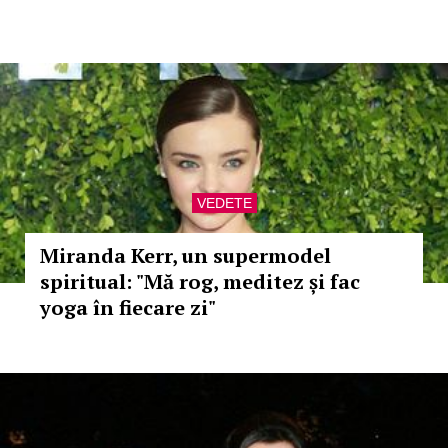
VEDETE
Miranda Kerr, un supermodel
spiritual: "Mă rog, meditez și fac
yoga în fiecare zi"