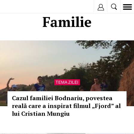
Inregistreaza
Familie
TEMA ZILEI
Cazul familiei Bodnariu, povestea
reală care a inspirat filmul „Fjord” al
lui Cristian Mungiu