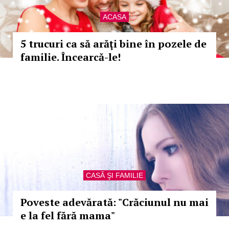
ACASA
5 trucuri ca să arăţi bine în pozele de
familie. Încearcă-le!
CASĂ ŞI FAMILIE
Poveste adevărată: "Crăciunul nu mai
e la fel fără mama"