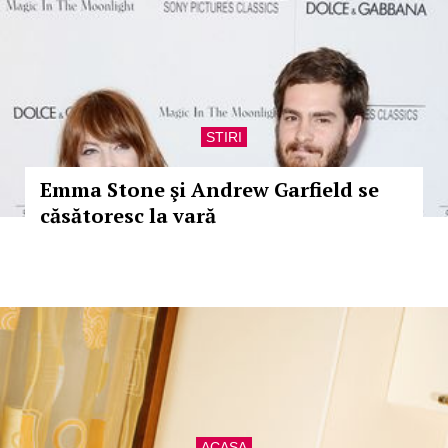
STIRI
Emma Stone şi Andrew Garfield se
căsătoresc la vară
ACASA