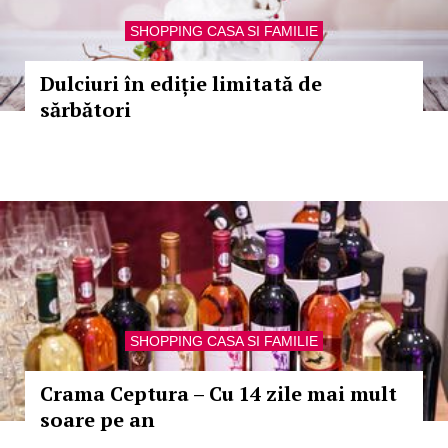
SHOPPING CASA SI FAMILIE
Dulciuri în ediție limitată de
sărbători
SHOPPING CASA SI FAMILIE
Crama Ceptura – Cu 14 zile mai mult
soare pe an