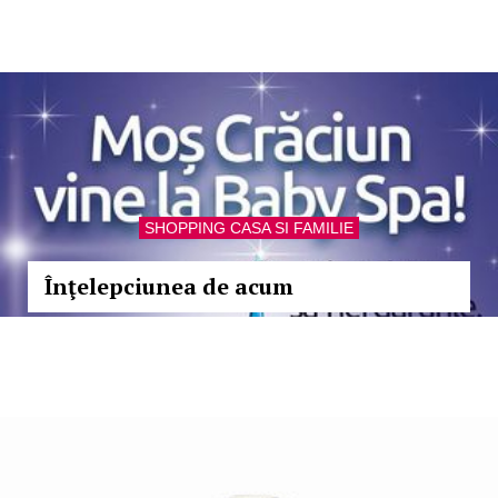
SHOPPING CASA SI FAMILIE
Înţelepciunea de acum