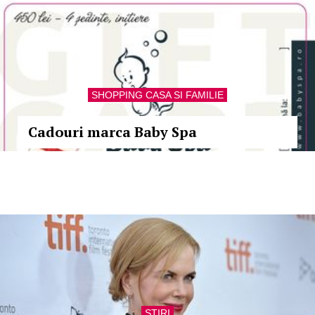
SHOPPING CASA SI FAMILIE
Cadouri marca Baby Spa
STIRI