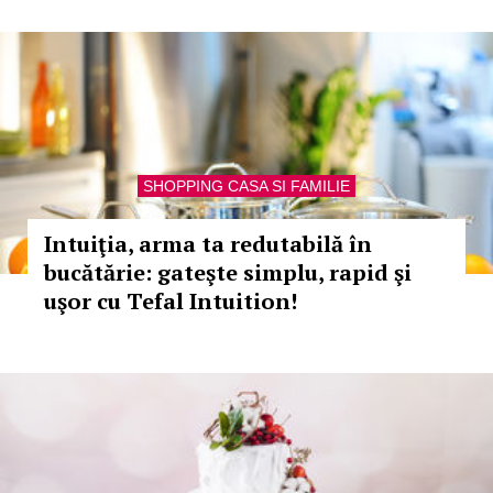
SHOPPING CASA SI FAMILIE
Intuiţia, arma ta redutabilă în
bucătărie: gateşte simplu, rapid şi
uşor cu Tefal Intuition!