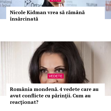
Nicole Kidman vrea să rămână
însărcinată
VEDETE
România mondenă. 4 vedete care au
avut conflicte cu părinţii. Cum au
reacţionat?