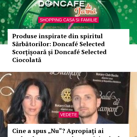
SHOPPING CASA SI FAMILIE
Produse inspirate din spiritul
Sărbătorilor: Doncafé Selected
Scorțișoară și Doncafé Selected
Ciocolată
VEDETE
Cine a spus „Nu“? Apropiaţi ai