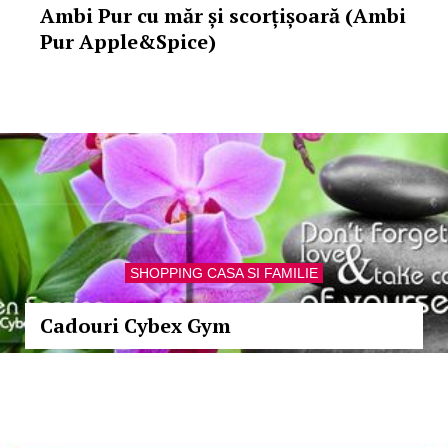
Ambi Pur cu măr și scorțișoară (Ambi
Pur Apple&Spice)
SHOPPING CASA SI FAMILIE
Cadouri Cybex Gym