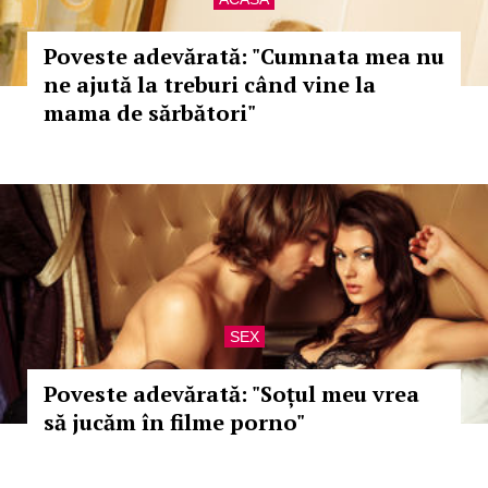
Poveste adevărată: "Cumnata mea nu
ne ajută la treburi când vine la
mama de sărbători"
SEX
Poveste adevărată: "Soțul meu vrea
să jucăm în filme porno"