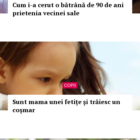
Cum i-a cerut o bătrână de 90 de ani
prietenia vecinei sale
COPII
Sunt mama unei fetițe și trăiesc un
coșmar