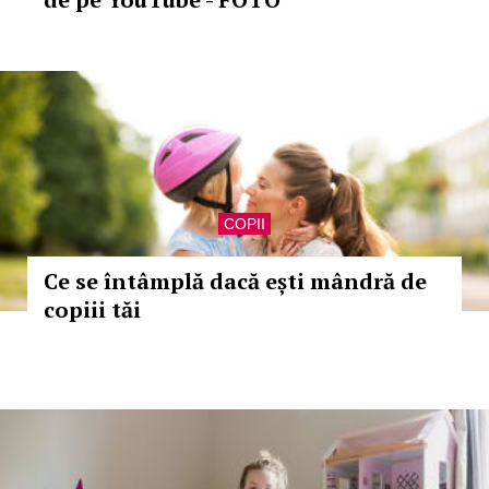
COPII
Ce se întâmplă dacă ești mândră de
copiii tăi