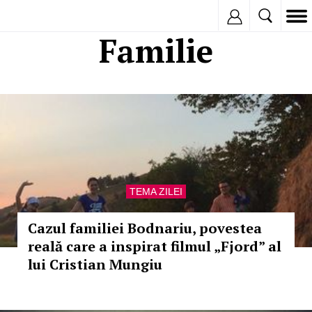
Inregistreaza
Familie
TEMA ZILEI
Cazul familiei Bodnariu, povestea
reală care a inspirat filmul „Fjord” al
lui Cristian Mungiu