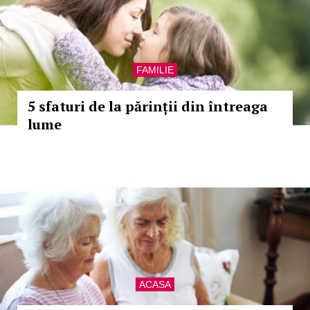
FAMILIE
5 sfaturi de la părinții din întreaga
lume
ACASA