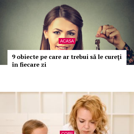
ACASA
9 obiecte pe care ar trebui să le cureţi
în fiecare zi
COPII