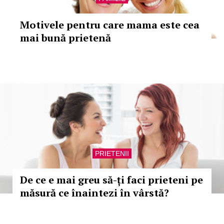
Motivele pentru care mama este cea
mai bună prietenă
PRIETENII
De ce e mai greu să-ți faci prieteni pe
măsură ce înaintezi în vârstă?