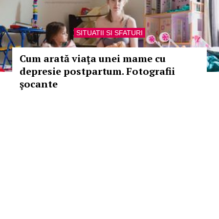
SITUATII SI SFATURI
Cum arată viaţa unei mame cu
depresie postpartum. Fotografii
şocante