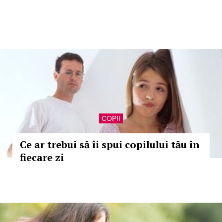
COPII
Ce ar trebui să îi spui copilului tău în
fiecare zi