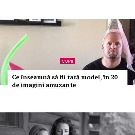
COPII
Ce înseamnă să fii tată model, în 20
de imagini amuzante