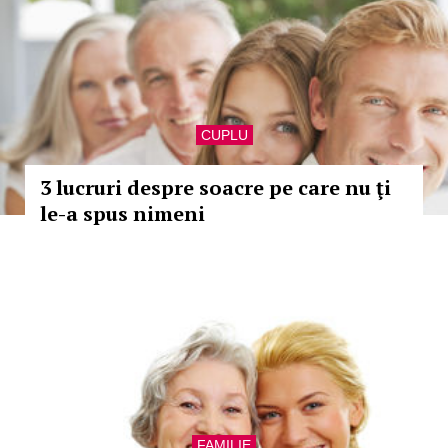
CUPLU
3 lucruri despre soacre pe care nu ţi
le-a spus nimeni
FAMILIE