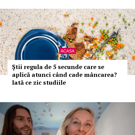
ACASA
Știi regula de 5 secunde care se
aplică atunci când cade mâncarea?
Iată ce zic studiile