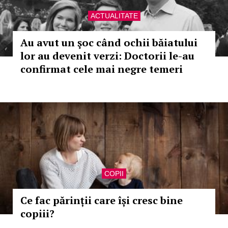
ACTUALITATE
Au avut un şoc când ochii băiatului
lor au devenit verzi: Doctorii le-au
confirmat cele mai negre temeri
COPII
Ce fac părinții care își cresc bine
copiii?