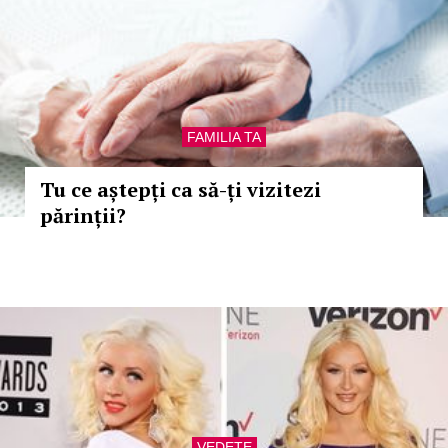
FAMILIA TA
Tu ce aștepți ca să-ți vizitezi
părinții?
VEDETE