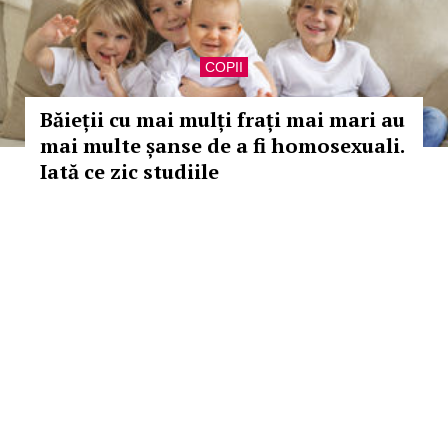
COPII
Băieții cu mai mulți frați mai mari au
mai multe șanse de a fi homosexuali.
Iată ce zic studiile