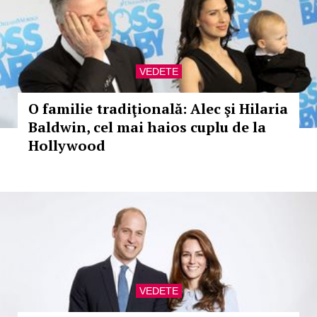
VEDETE
O familie tradiţională: Alec şi Hilaria
Baldwin, cel mai haios cuplu de la
Hollywood
VEDETE