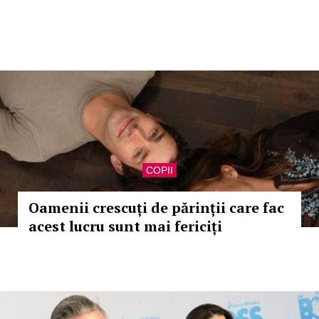
COPII
Oamenii crescuți de părinții care fac
acest lucru sunt mai fericiți