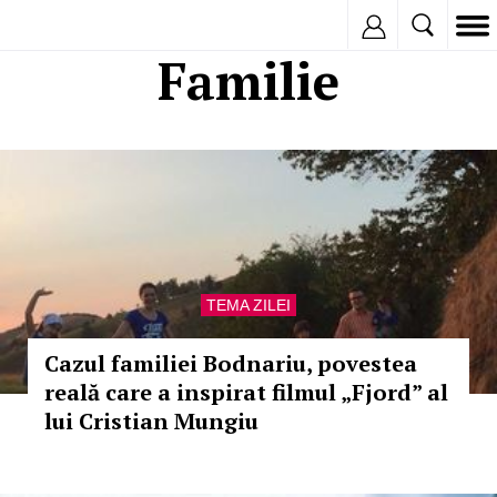
Inregistreaza
Familie
TEMA ZILEI
Cazul familiei Bodnariu, povestea
reală care a inspirat filmul „Fjord” al
lui Cristian Mungiu