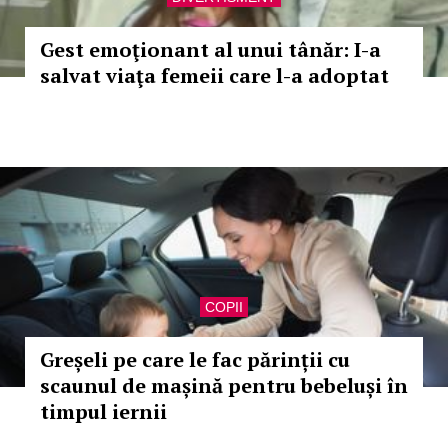
Gest emoţionant al unui tânăr: I-a
salvat viaţa femeii care l-a adoptat
COPII
Greșeli pe care le fac părinții cu
scaunul de mașină pentru bebeluși în
timpul iernii