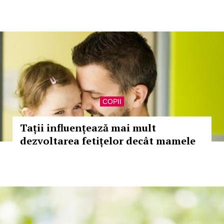
COPII
Tații influențează mai mult
dezvoltarea fetițelor decât mamele