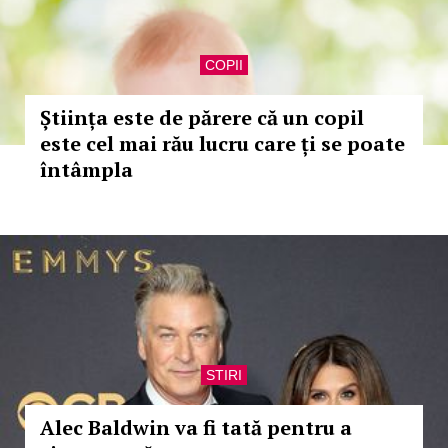
COPII
Știința este de părere că un copil
este cel mai rău lucru care ți se poate
întâmpla
STIRI
Alec Baldwin va fi tată pentru a