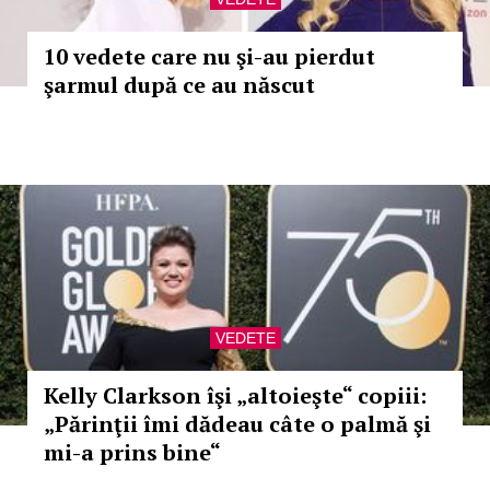
10 vedete care nu şi-au pierdut
şarmul după ce au născut
VEDETE
Kelly Clarkson îşi „altoieşte“ copiii:
„Părinţii îmi dădeau câte o palmă şi
mi-a prins bine“