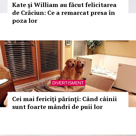
Kate şi William au făcut felicitarea
de Crăciun: Ce a remarcat presa în
poza lor
DIVERTISMENT
Cei mai fericiţi părinţi: Când câinii
sunt foarte mândri de puii lor