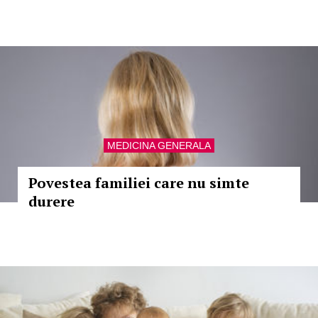
MEDICINA GENERALA
Povestea familiei care nu simte
durere