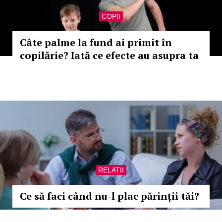
COPII
Câte palme la fund ai primit în
copilărie? Iată ce efecte au asupra ta
RELATII
Ce să faci când nu-l plac părinții tăi?