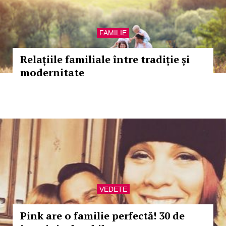
FAMILIE
Relațiile familiale între tradiție și
modernitate
VEDETE
Pink are o familie perfectă! 30 de