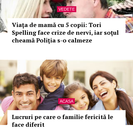
VEDETE
Viaţa de mamă cu 5 copii: Tori
Spelling face crize de nervi, iar soţul
cheamă Poliţia s-o calmeze
ACASA
Lucruri pe care o familie fericită le
face diferit