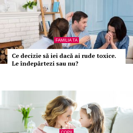
FAMILIA TA
Ce decizie să iei dacă ai rude toxice.
Le îndepărtezi sau nu?
COPII