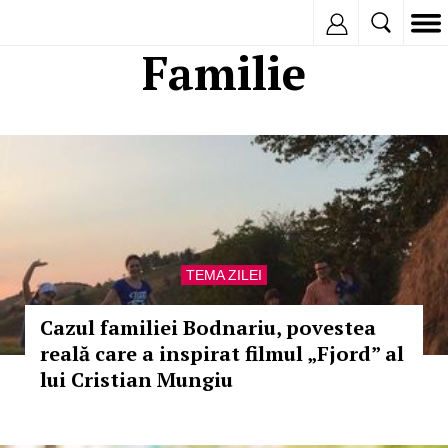
Inregistreaza
Familie
TEMA ZILEI
Cazul familiei Bodnariu, povestea
reală care a inspirat filmul „Fjord” al
lui Cristian Mungiu