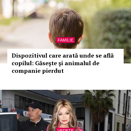
FAMILIE
Dispozitivul care arată unde se află
copilul: Găseşte şi animalul de
companie pierdut
VEDETE