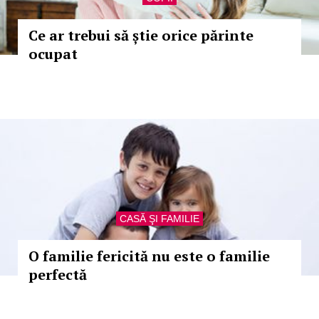
Ce ar trebui să știe orice părinte
ocupat
CASĂ ŞI FAMILIE
O familie fericită nu este o familie
perfectă