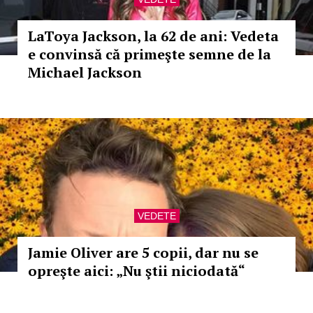
LaToya Jackson, la 62 de ani: Vedeta
e convinsă că primeşte semne de la
Michael Jackson
VEDETE
Jamie Oliver are 5 copii, dar nu se
opreşte aici: „Nu ştii niciodată“