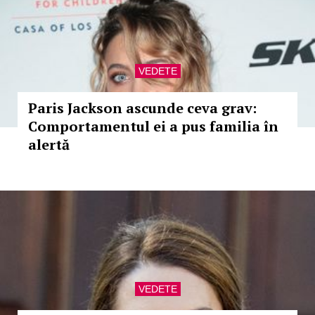
VEDETE
Paris Jackson ascunde ceva grav:
Comportamentul ei a pus familia în
alertă
VEDETE