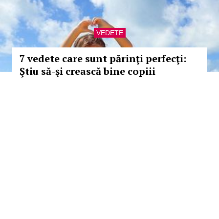
VEDETE
7 vedete care sunt părinţi perfecţi:
Ştiu să-şi crească bine copiii