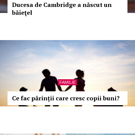
Ducesa de Cambridge a născut un
băieţel
FAMILIE
Ce fac părinții care cresc copii buni?