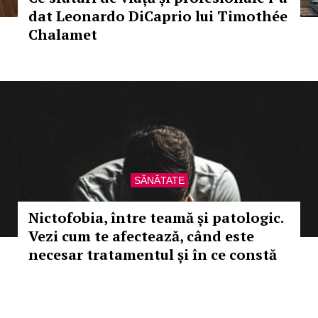
dat Leonardo DiCaprio lui Timothée
Chalamet
SĂNĂTATE
Nictofobia, între teamă și patologic.
Vezi cum te afectează, când este
necesar tratamentul și în ce constă