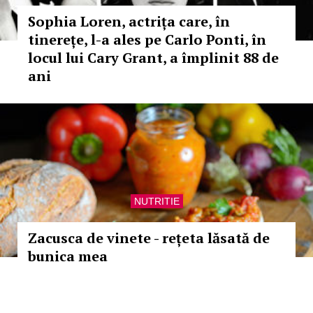
Sophia Loren, actrița care, în
tinerețe, l-a ales pe Carlo Ponti, în
locul lui Cary Grant, a împlinit 88 de
ani
NUTRITIE
Zacusca de vinete - rețeta lăsată de
bunica mea