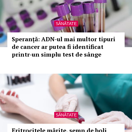
SĂNĂTATE
Speranță: ADN-ul mai multor tipuri
de cancer ar putea fi identificat
printr-un simplu test de sânge
SĂNĂTATE
Eritrocitele mărite, semn de boli