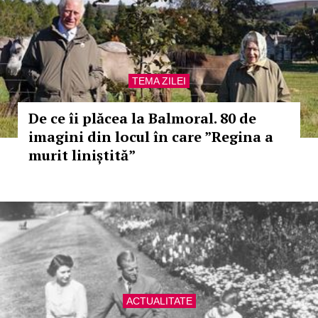
TEMA ZILEI
De ce îi plăcea la Balmoral. 80 de
imagini din locul în care ”Regina a
murit liniștită”
ACTUALITATE