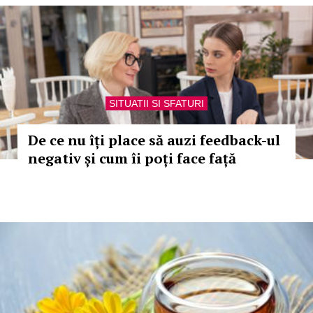
SITUATII SI SFATURI
De ce nu îți place să auzi feedback-ul
negativ și cum îi poți face față