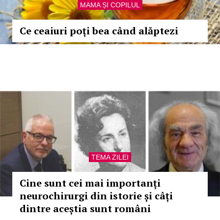
MAMA ȘI COPILUL
Ce ceaiuri poți bea când alăptezi
TEMA ZILEI
Cine sunt cei mai importanți
neurochirurgi din istorie și câți
dintre aceștia sunt români