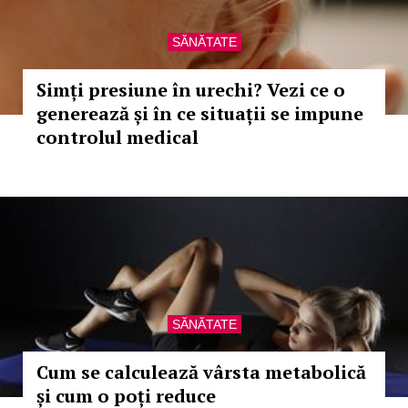
SĂNĂTATE
Simți presiune în urechi? Vezi ce o
generează și în ce situații se impune
controlul medical
SĂNĂTATE
Cum se calculează vârsta metabolică
și cum o poți reduce