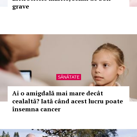
grave
SĂNĂTATE
Ai o amigdală mai mare decât
cealaltă? Iată când acest lucru poate
însemna cancer