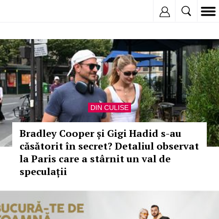
Inregistreaza
DIN CULISE
Bradley Cooper și Gigi Hadid s-au
căsătorit în secret? Detaliul observat
la Paris care a stârnit un val de
speculații