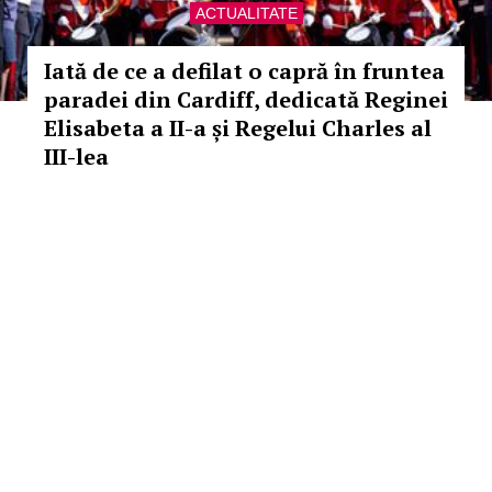
ACTUALITATE
Iată de ce a defilat o capră în fruntea
paradei din Cardiff, dedicată Reginei
Elisabeta a II-a și Regelui Charles al
III-lea