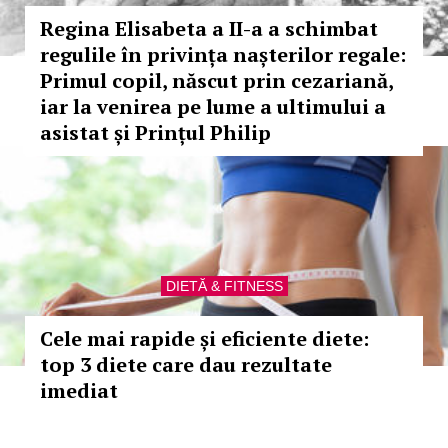
Regina Elisabeta a II-a a schimbat
regulile în privința nașterilor regale:
Primul copil, născut prin cezariană,
iar la venirea pe lume a ultimului a
asistat și Prințul Philip
DIETĂ & FITNESS
Cele mai rapide și eficiente diete:
top 3 diete care dau rezultate
imediat