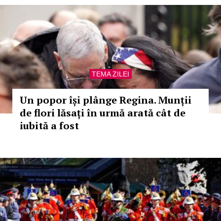
TEMA ZILEI
Un popor își plânge Regina. Munții
de flori lăsați în urmă arată cât de
iubită a fost