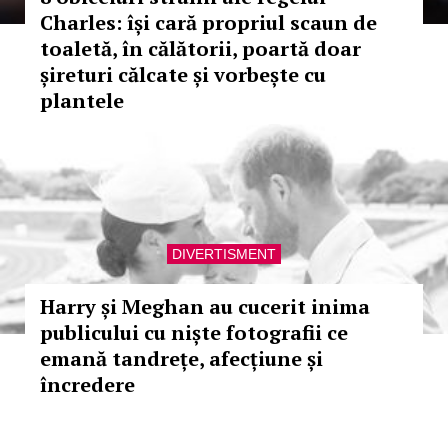
Charles: își cară propriul scaun de
toaletă, în călătorii, poartă doar
șireturi călcate și vorbește cu
plantele
DIVERTISMENT
Harry și Meghan au cucerit inima
publicului cu niște fotografii ce
emană tandrețe, afecțiune și
încredere