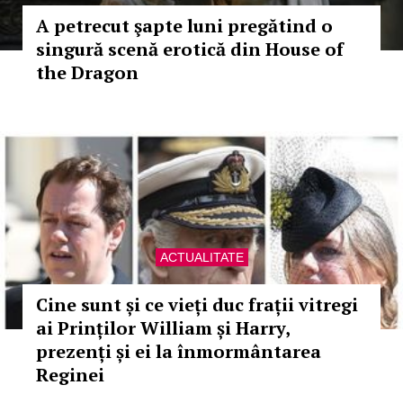
A petrecut şapte luni pregătind o
singură scenă erotică din House of
the Dragon
ACTUALITATE
Cine sunt și ce vieți duc frații vitregi
ai Prinților William și Harry,
prezenți și ei la înmormântarea
Reginei