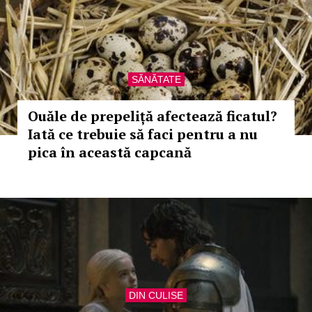
SĂNĂTATE
Ouăle de prepeliță afectează ficatul?
Iată ce trebuie să faci pentru a nu
pica în această capcană
DIN CULISE