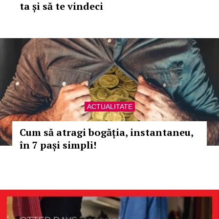
ta și să te vindeci
ACTUALITATE
Cum să atragi bogăția, instantaneu,
în 7 pași simpli!