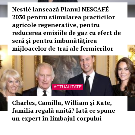
Nestlé lansează Planul NESCAFÉ
2030 pentru stimularea practicilor
agricole regenerative, pentru
reducerea emisiile de gaz cu efect de
seră și pentru îmbunătățirea
mijloacelor de trai ale fermierilor
ACTUALITATE
Charles, Camilla, William și Kate,
familia regală unită? Iată ce spune
un expert în limbajul corpului