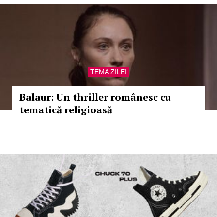
TEMA ZILEI
Balaur: Un thriller românesc cu
tematică religioasă