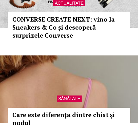
ACTUALITATE
CONVERSE CREATE NEXT: vino la
Sneakers & Co și descoperă
surprizele Converse
SĂNĂTATE
Care este diferența dintre chist și
nodul