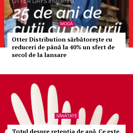
MODĂ
Otter Distribution sărbătorește cu
reduceri de până la 40% un sfert de
secol de la lansare
SĂNĂTATE
Totul despre retenția de apă. Ce este,