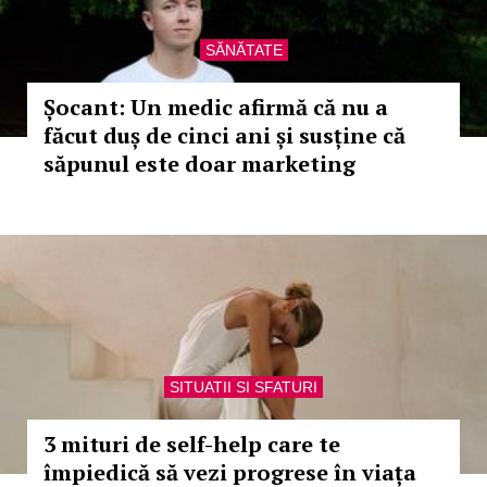
SĂNĂTATE
Șocant: Un medic afirmă că nu a
făcut duș de cinci ani și susține că
săpunul este doar marketing
SITUATII SI SFATURI
3 mituri de self-help care te
împiedică să vezi progrese în viața