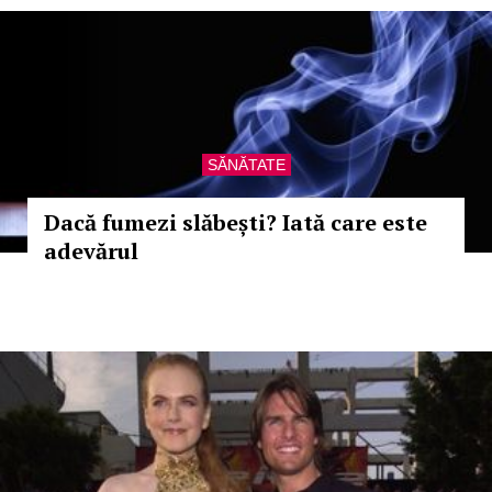
SĂNĂTATE
Dacă fumezi slăbești? Iată care este
adevărul