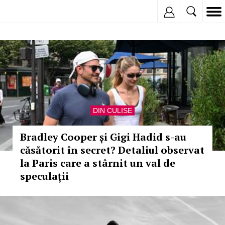
Inregistreaza
DIN CULISE
Bradley Cooper și Gigi Hadid s-au
căsătorit în secret? Detaliul observat
la Paris care a stârnit un val de
speculații