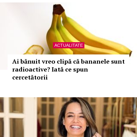
ACTUALITATE
Ai bănuit vreo clipă că bananele sunt
radioactive? Iată ce spun
cercetătorii