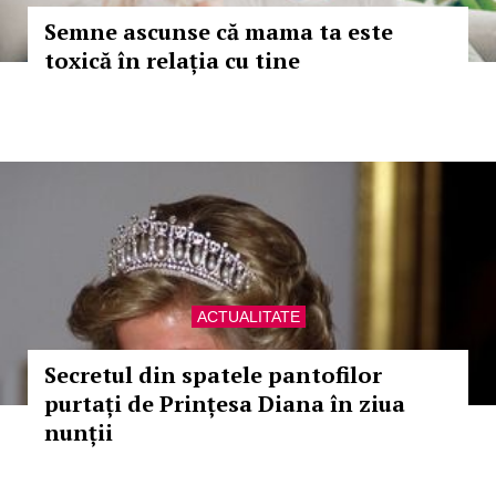
Semne ascunse că mama ta este
toxică în relația cu tine
ACTUALITATE
Secretul din spatele pantofilor
purtați de Prințesa Diana în ziua
nunții