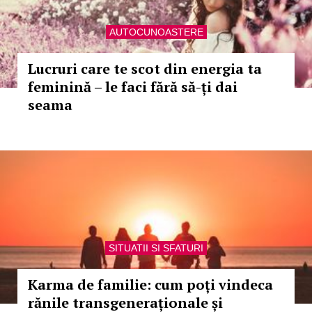
AUTOCUNOASTERE
Lucruri care te scot din energia ta
feminină – le faci fără să-ți dai
seama
SITUATII SI SFATURI
Karma de familie: cum poți vindeca
rănile transgeneraționale și