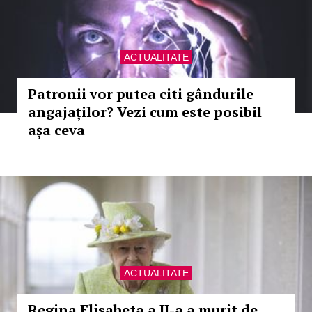
ACTUALITATE
Patronii vor putea citi gândurile
angajaților? Vezi cum este posibil
așa ceva
ACTUALITATE
Regina Elisabeta a II-a a murit de