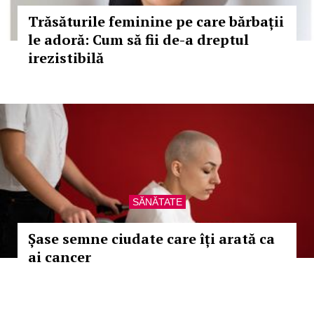
Trăsăturile feminine pe care bărbații
le adoră: Cum să fii de-a dreptul
irezistibilă
SĂNĂTATE
Șase semne ciudate care îți arată ca
ai cancer