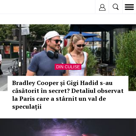
Inregistreaza
DIN CULISE
Bradley Cooper și Gigi Hadid s-au
căsătorit în secret? Detaliul observat
la Paris care a stârnit un val de
speculații