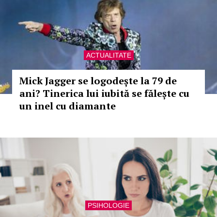
ACTUALITATE
Mick Jagger se logodește la 79 de
ani? Tinerica lui iubită se fălește cu
un inel cu diamante
PSIHOLOGIE