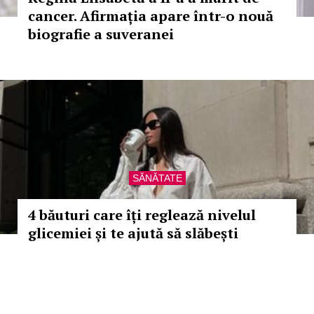
cancer. Afirmația apare într-o nouă
biografie a suveranei
SĂNĂTATE
4 băuturi care îți reglează nivelul
glicemiei și te ajută să slăbești