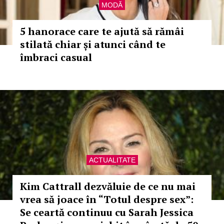
MODĂ
5 hanorace care te ajută să rămâi
stilată chiar și atunci când te
îmbraci casual
ACTUALITATE
Kim Cattrall dezvăluie de ce nu mai
vrea să joace în “Totul despre sex”:
Se ceartă continuu cu Sarah Jessica