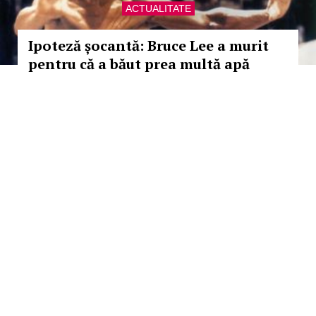
ACTUALITATE
Ipoteză șocantă: Bruce Lee a murit
pentru că a băut prea multă apă