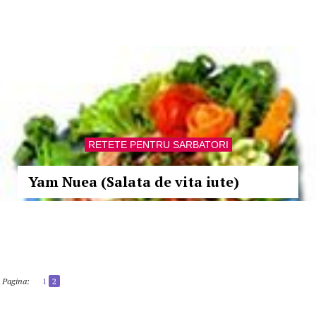
RETETE PENTRU SARBATORI
Yam Nuea (Salata de vita iute)
Pagina:
1
2