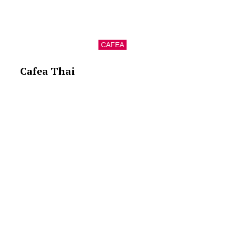
CAFEA
Cafea Thai