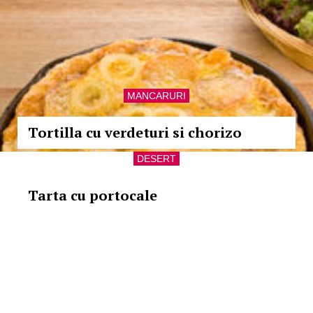
MANCARURI
Tortilla cu verdeturi si chorizo
DESERT
Tarta cu portocale