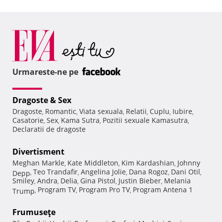
Urmareste-ne pe
Dragoste & Sex
Dragoste
Romantic
Viata sexuala
Relatii
Cuplu
Iubire
,
,
,
,
,
,
Casatorie
Sex
Kama Sutra
Pozitii sexuale Kamasutra
,
,
,
,
Declaratii de dragoste
Divertisment
Meghan Markle
Kate Middleton
Kim Kardashian
Johnny
,
,
,
Teo Trandafir
Angelina Jolie
Dana Rogoz
Dani Otil
Depp
,
,
,
,
,
Smiley
Andra
Delia
Gina Pistol
Justin Bieber
Melania
,
,
,
,
,
Program TV
Program Pro TV
Program Antena 1
Trump
,
,
,
Frumuseţe