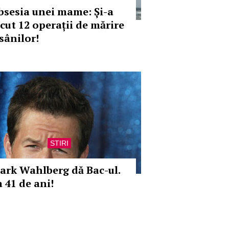
bsesia unei mame: Și-a
ăcut 12 operații de mărire
sânilor!
STIRI
ark Wahlberg dă Bac-ul.
a 41 de ani!