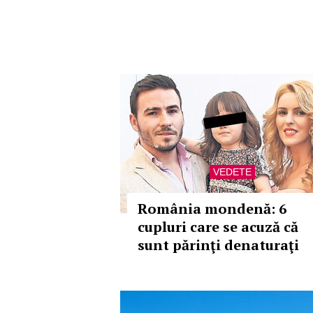
VEDETE
România mondenă: 6
cupluri care se acuză că
sunt părinţi denaturaţi