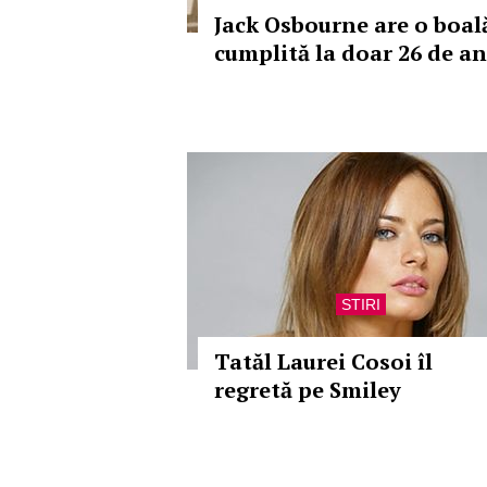
Jack Osbourne are o boal
cumplită la doar 26 de an
STIRI
Tatăl Laurei Cosoi îl
regretă pe Smiley