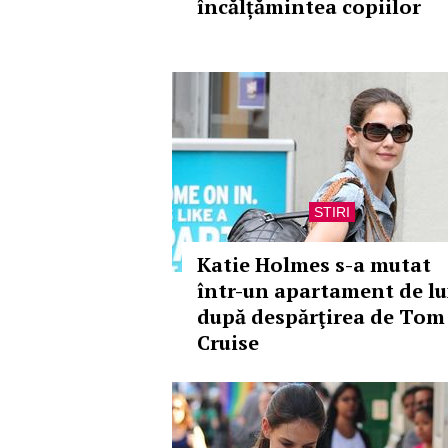
încălțămintea copiilor
STIRI
Katie Holmes s-a mutat
într-un apartament de lu
după despărţirea de Tom
Cruise