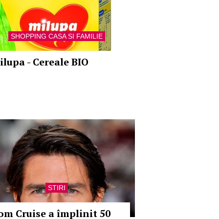
SHOPPING CASA SI FAMILIE
ilupa - Cereale BIO
STIRI
om Cruise a împlinit 50