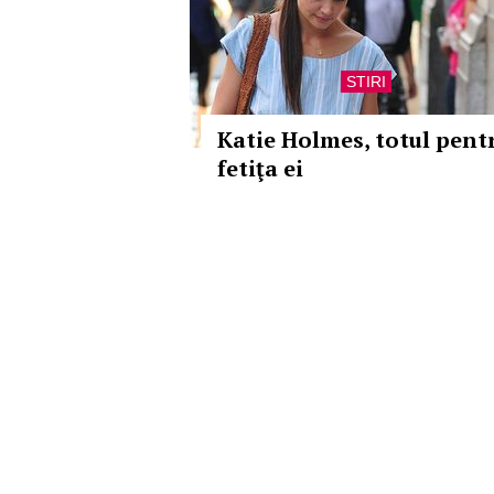
STIRI
Katie Holmes, totul pent
fetiţa ei