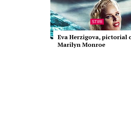
STIRI
Eva Herzigova, pictorial 
Marilyn Monroe