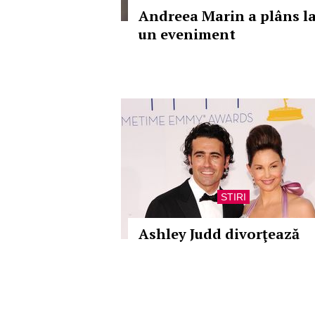
Andreea Marin a plâns l
un eveniment
STIRI
Ashley Judd divorţează