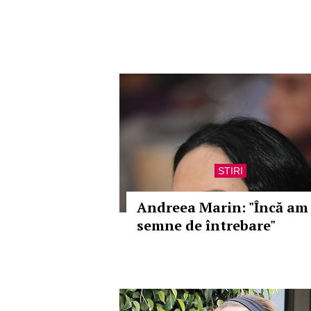
STIRI
Andreea Marin: "Încă am
semne de întrebare"