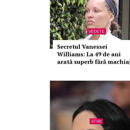
VEDETE
Secretul Vanessei
Williams: La 49 de ani
arată superb fără machiaj
STIRI