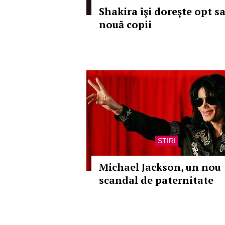
Shakira îşi doreşte opt s
nouă copii
STIRI
Michael Jackson, un nou
scandal de paternitate