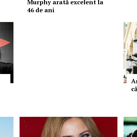
Murphy arată excelent la
46 de ani
A
c