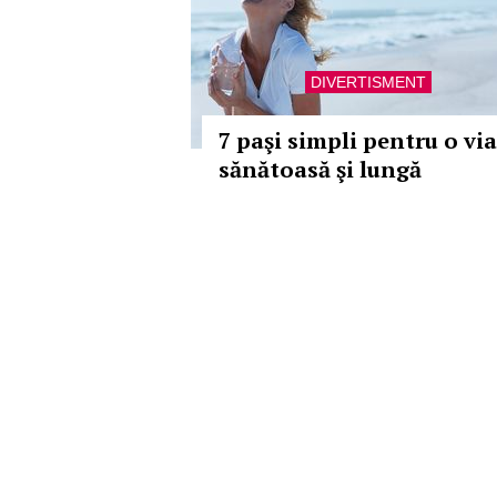
DIVERTISMENT
7 paşi simpli pentru o via
sănătoasă şi lungă