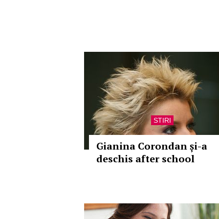
STIRI
Gianina Corondan și-a
deschis after school