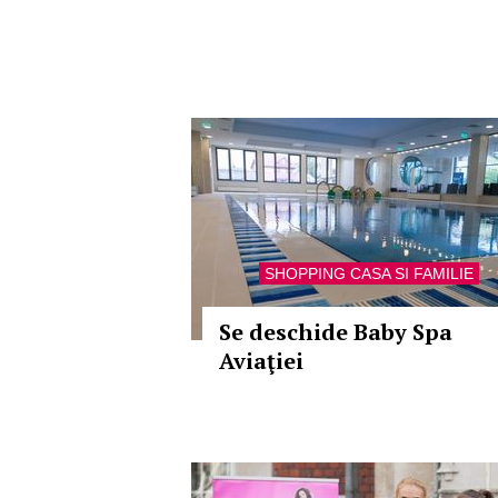
SHOPPING CASA SI FAMILIE
Se deschide Baby Spa
Aviaţiei