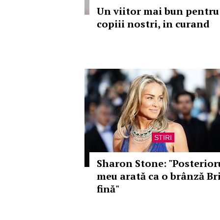
Un viitor mai bun pentru
copiii nostri, in curand
STIRI
Sharon Stone: "Posterior
meu arată ca o brânză Br
fină"