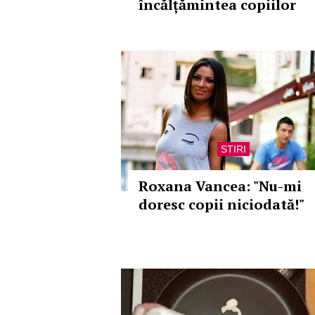
încălțămintea copiilor
STIRI
Roxana Vancea: "Nu-mi
doresc copii niciodată!"