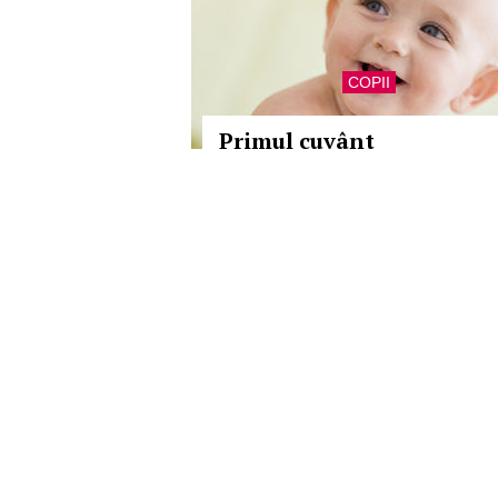
COPII
Primul cuvânt