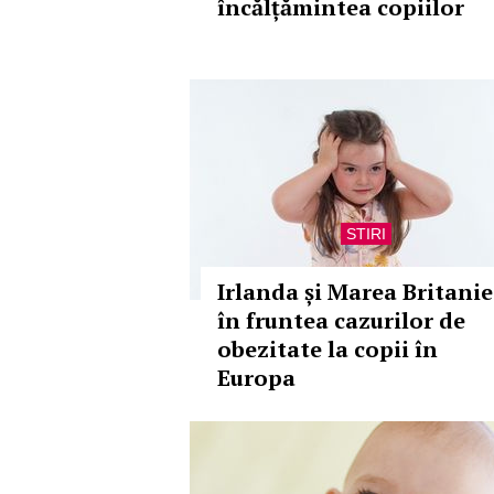
încălțămintea copiilor
STIRI
Irlanda și Marea Britanie
în fruntea cazurilor de
obezitate la copii în
Europa