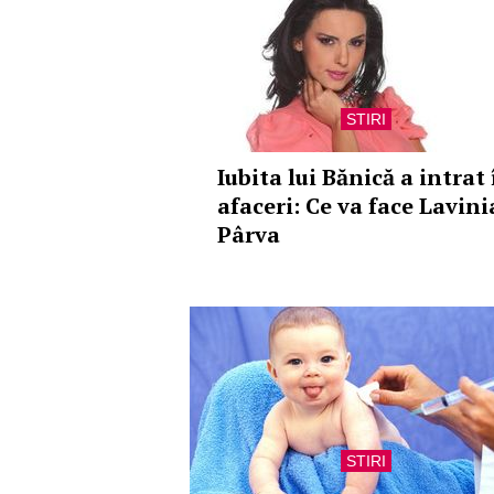
STIRI
Iubita lui Bănică a intrat 
afaceri: Ce va face Lavini
Pârva
STIRI