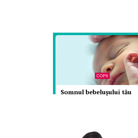
COPII
Somnul bebelușului tău