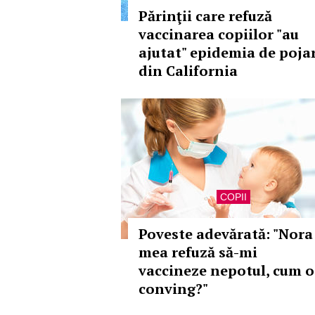
Părinţii care refuză
vaccinarea copiilor "au
ajutat" epidemia de poja
din California
COPII
Poveste adevărată: "Nora
mea refuză să-mi
vaccineze nepotul, cum o
conving?"