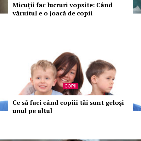
Micuţii fac lucruri vopsite: Când
văruitul e o joacă de copii
COPII
Ce să faci când copiii tăi sunt geloși
unul pe altul