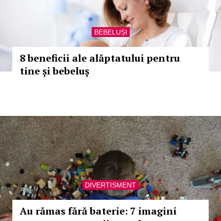
BEBELUȘI
8 beneficii ale alăptatului pentru
tine și bebeluș
DIVERTISMENT
Au rămas fără baterie: 7 imagini