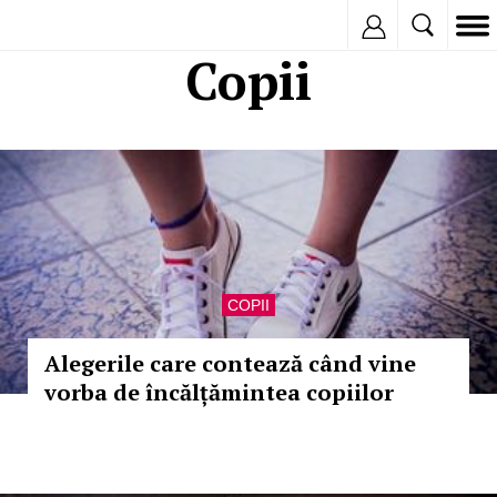
Inregistreaza
Copii
COPII
Alegerile care contează când vine
vorba de încălțămintea copiilor