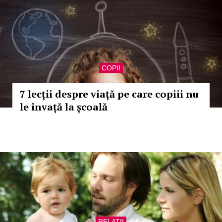
COPII
7 lecții despre viață pe care copiii nu
le învață la școală
RELATII