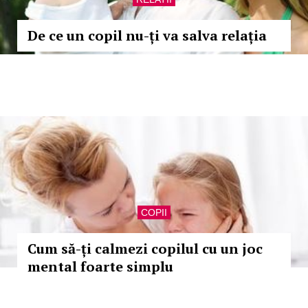
De ce un copil nu-ți va salva relația
COPII
Cum să-ți calmezi copilul cu un joc
mental foarte simplu