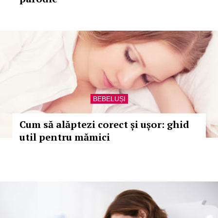
BEBELUȘI
Cum să alăptezi corect și ușor: ghid
util pentru mămici