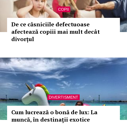
COPII
De ce căsniciile defectuoase
afectează copiii mai mult decât
divorțul
DIVERTISMENT
Cum lucrează o bonă de lux: La
muncă, în destinaţii exotice