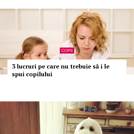
COPII
3 lucruri pe care nu trebuie să i le
spui copilului