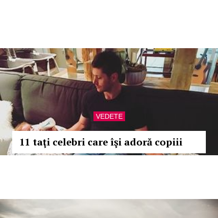
VEDETE
11 taţi celebri care îşi adoră copiii