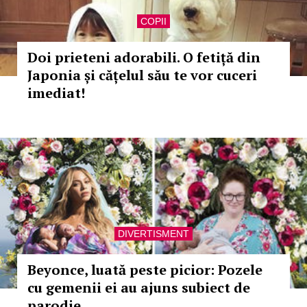
COPII
Doi prieteni adorabili. O fetiță din
Japonia și cățelul său te vor cuceri
imediat!
DIVERTISMENT
Beyonce, luată peste picior: Pozele
cu gemenii ei au ajuns subiect de
parodie