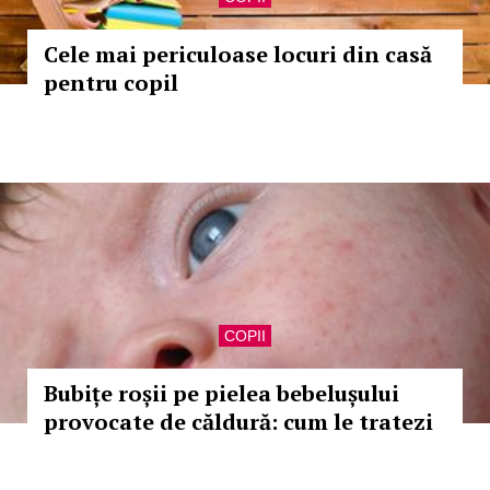
Cele mai periculoase locuri din casă
pentru copil
COPII
Bubițe roșii pe pielea bebelușului
provocate de căldură: cum le tratezi