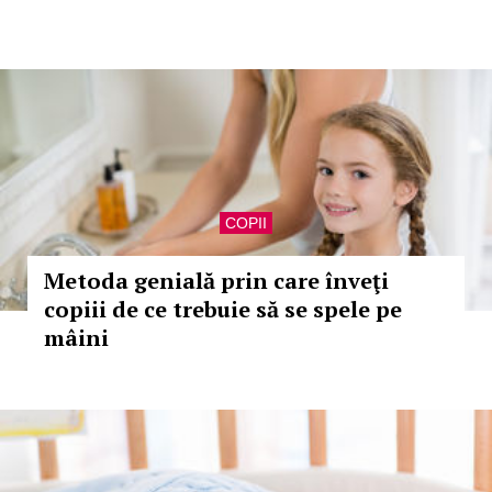
COPII
Metoda genială prin care înveţi
copiii de ce trebuie să se spele pe
mâini