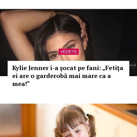
VEDETE
Kylie Jenner i-a şocat pe fani: „Fetiţa
ei are o garderobă mai mare ca a
mea!“