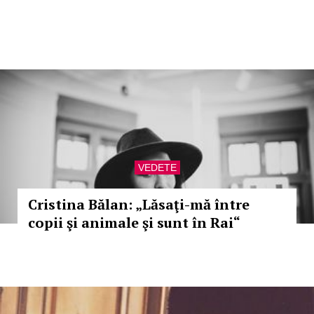
VEDETE
Cristina Bălan: „Lăsaţi-mă între
copii şi animale şi sunt în Rai“