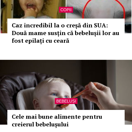
COPII
Caz incredibil la o creșă din SUA:
Două mame susțin că bebelușii lor au
fost epilați cu ceară
BEBELUȘI
Cele mai bune alimente pentru
creierul bebelușului