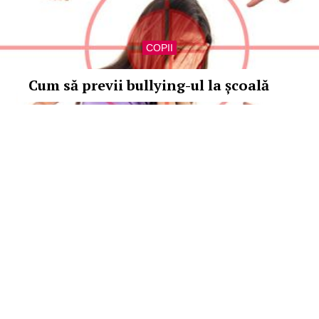
COPII
Cum să previi bullying-ul la școală