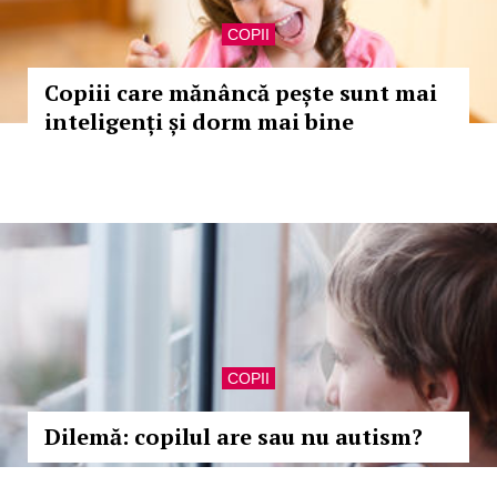
COPII
Copiii care mănâncă pește sunt mai
inteligenți și dorm mai bine
COPII
Dilemă: copilul are sau nu autism?