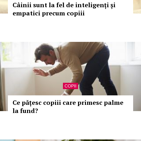
Câinii sunt la fel de inteligenți și
empatici precum copiii
COPII
Ce pățesc copiii care primesc palme
la fund?