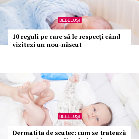
BEBELUȘI
10 reguli pe care să le respecți când
vizitezi un nou-născut
BEBELUȘI
Dermatita de scutec: cum se tratează