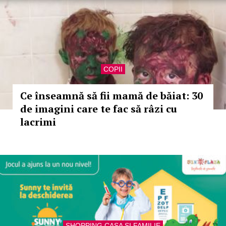
COPII
Ce înseamnă să fii mamă de băiat: 30
de imagini care te fac să râzi cu
lacrimi
SHOPPING CASA SI FAMILIE