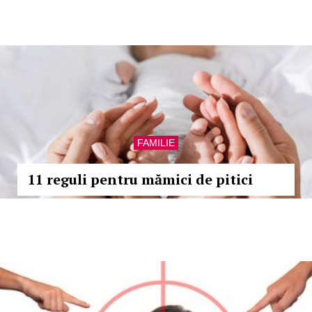
FAMILIE
11 reguli pentru mămici de pitici