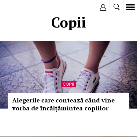
Inregistreaza
Copii
COPII
Alegerile care contează când vine
vorba de încălțămintea copiilor