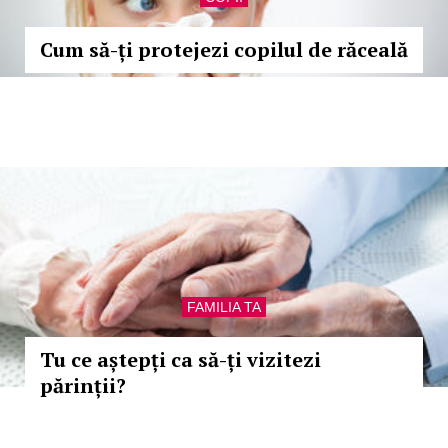
Cum să-ți protejezi copilul de răceală
FAMILIA TA
Tu ce aștepți ca să-ți vizitezi
părinții?