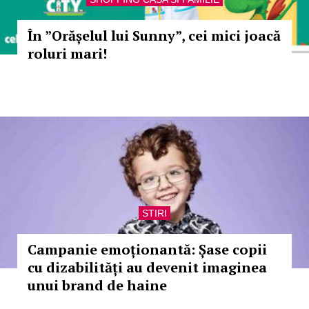
În ”Orășelul lui Sunny”, cei mici joacă
roluri mari!
STIRI
Campanie emoționantă: Șase copii
cu dizabilități au devenit imaginea
unui brand de haine