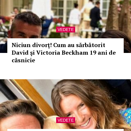
VEDETE
Niciun divorţ! Cum au sărbătorit
David şi Victoria Beckham 19 ani de
căsnicie
VEDETE