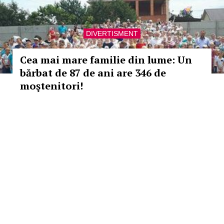
DIVERTISMENT
Cea mai mare familie din lume: Un
bărbat de 87 de ani are 346 de
moştenitori!