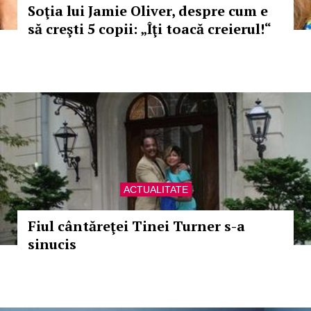
Soţia lui Jamie Oliver, despre cum e
să creşti 5 copii: „Îţi toacă creierul!“
ACTUALITATE
Fiul cântăreţei Tinei Turner s-a
sinucis