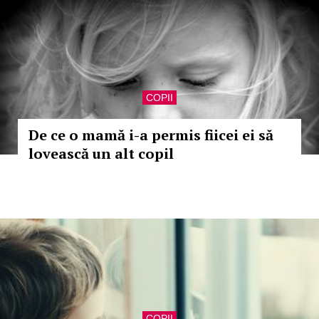
COPII
De ce o mamă i-a permis fiicei ei să
lovească un alt copil
COPII