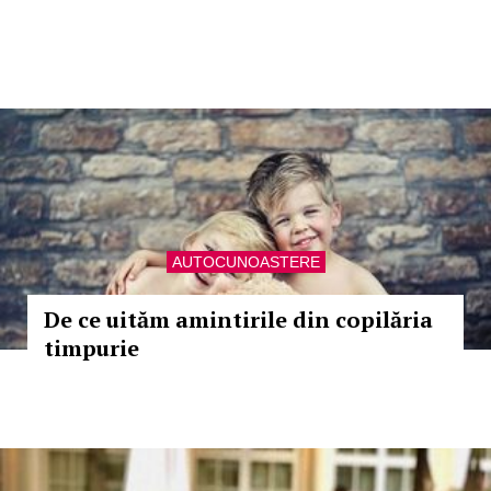
AUTOCUNOASTERE
De ce uităm amintirile din copilăria
timpurie