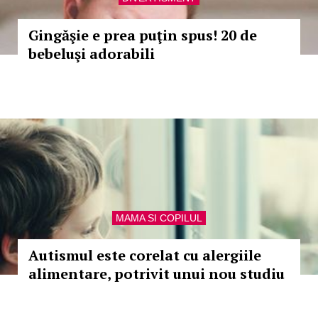
Gingăşie e prea puţin spus! 20 de
bebeluşi adorabili
MAMA SI COPILUL
Autismul este corelat cu alergiile
alimentare, potrivit unui nou studiu