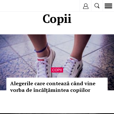
Inregistreaza
Copii
COPII
Alegerile care contează când vine
vorba de încălțămintea copiilor