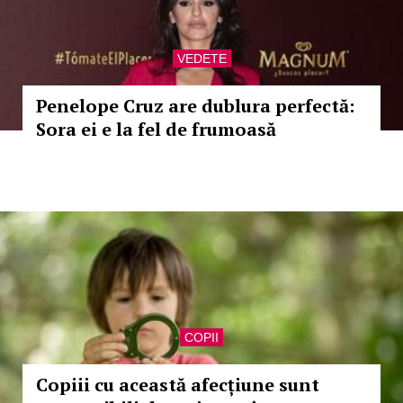
VEDETE
Penelope Cruz are dublura perfectă:
Sora ei e la fel de frumoasă
COPII
Copiii cu această afecțiune sunt