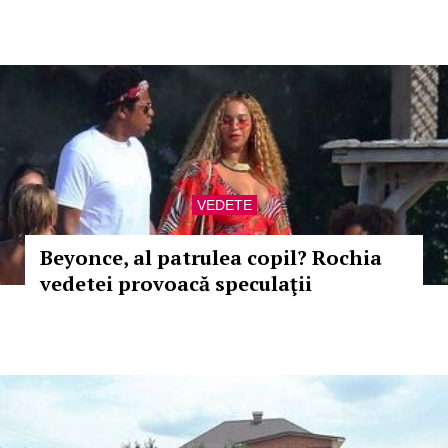
VEDETE
Beyonce, al patrulea copil? Rochia
vedetei provoacă speculaţii