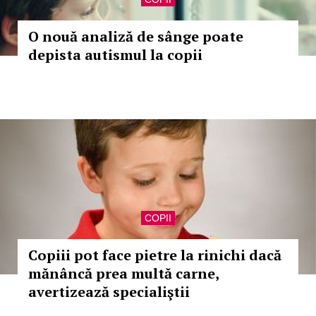
O nouă analiză de sânge poate
depista autismul la copii
COPII
Copiii pot face pietre la rinichi dacă
mănâncă prea multă carne,
avertizează specialiştii