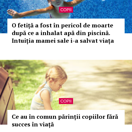
COPII
O fetiță a fost în pericol de moarte
după ce a inhalat apă din piscină.
Intuiția mamei sale i-a salvat viața
COPII
Ce au în comun părinții copiilor fără
succes în viață