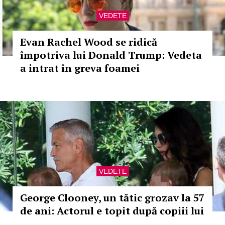
VEDETE
Evan Rachel Wood se ridică
împotriva lui Donald Trump: Vedeta
a intrat în greva foamei
VEDETE
George Clooney, un tătic grozav la 57
de ani: Actorul e topit după copiii lui