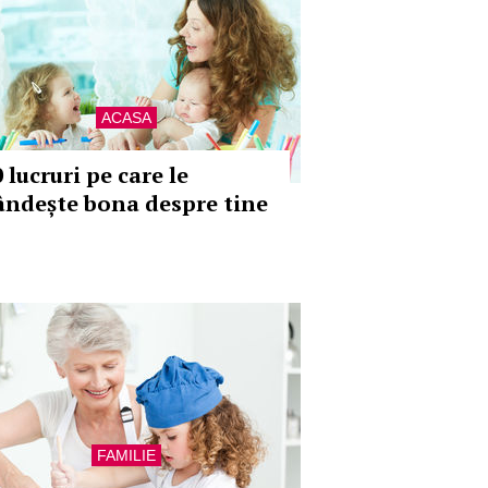
ACASA
 lucruri pe care le
ândește bona despre tine
FAMILIE