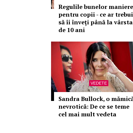
Regulile bunelor manier
pentru copii - ce ar trebui
să îi înveți până la vârsta
de 10 ani
VEDETE
Sandra Bullock, o mămic
nevrotică: De ce se teme
cel mai mult vedeta