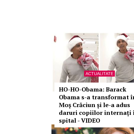
ACTUALITATE
HO-HO-Obama: Barack
Obama s-a transformat î
Moș Crăciun și le-a adus
daruri copiilor internați 
spital - VIDEO