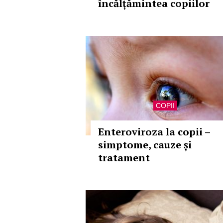
încălțămintea copiilor
COPII
Enteroviroza la copii –
simptome, cauze și
tratament