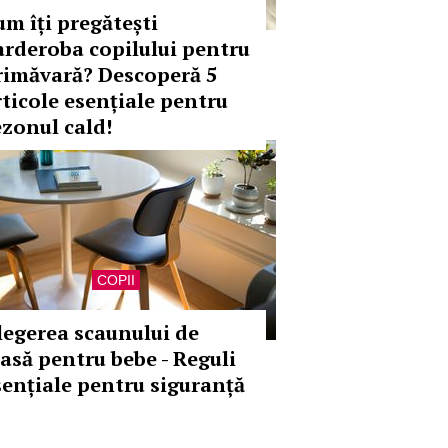
um îți pregătești
arderoba copilului pentru
rimăvară? Descoperă 5
rticole esențiale pentru
ezonul cald!
COPII
legerea scaunului de
asă pentru bebe - Reguli
sențiale pentru siguranță