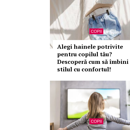
COPII
Alegi hainele potrivite
pentru copilul tău?
Descoperă cum să îmbini
stilul cu confortul!
COPII