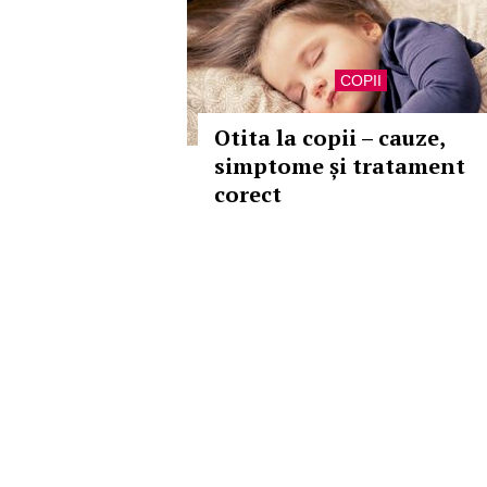
COPII
Otita la copii – cauze,
simptome și tratament
corect