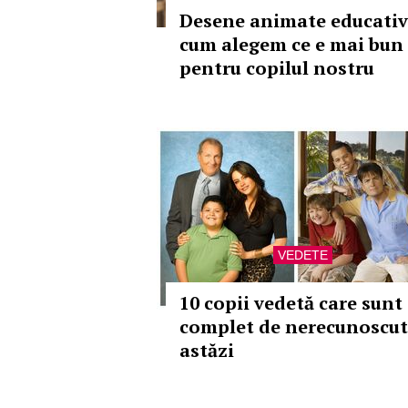
Desene animate educativ
cum alegem ce e mai bun
pentru copilul nostru
VEDETE
10 copii vedetă care sunt
complet de nerecunoscut
astăzi