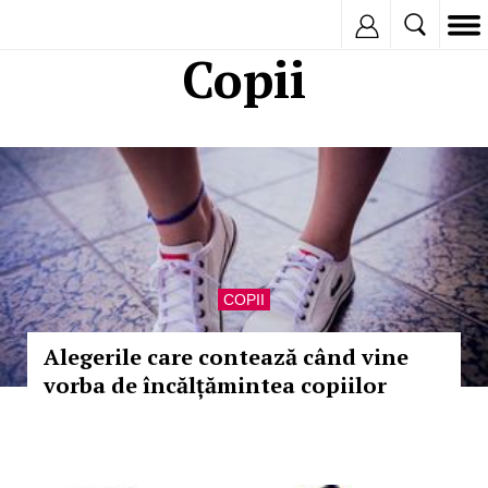
Inregistreaza
Copii
COPII
Alegerile care contează când vine
vorba de încălțămintea copiilor