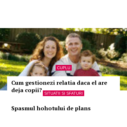
CUPLU
Cum gestionezi relatia daca el are
deja copii?
SITUATII SI SFATURI
Spasmul hohotului de plans