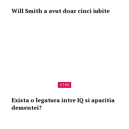
Will Smith a avut doar cinci iubite
STIRI
Exista o legatura intre IQ si aparitia
dementei?