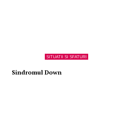
SITUATII SI SFATURI
Sindromul Down