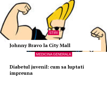
STIRI
Johnny Bravo la City Mall
MEDICINA GENERALA
Diabetul juvenil: cum sa luptati
impreuna