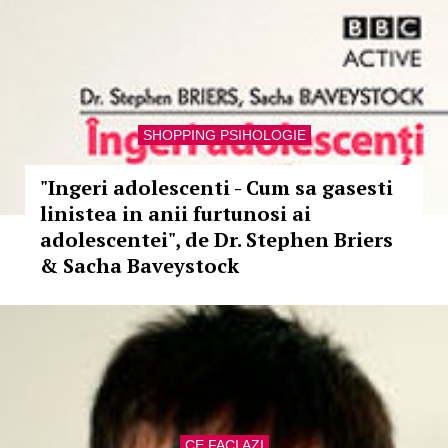
SHOPPING PSIHOLOGIE
"Ingeri adolescenti - Cum sa gasesti
linistea in anii furtunosi ai
adolescentei", de Dr. Stephen Briers
& Sacha Baveystock
CE FACI AZI