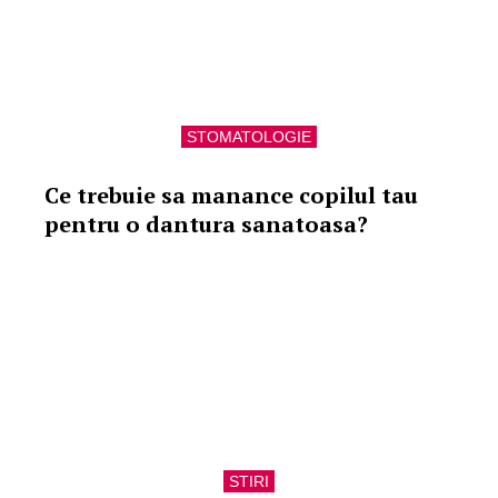
STOMATOLOGIE
Ce trebuie sa manance copilul tau
pentru o dantura sanatoasa?
STIRI