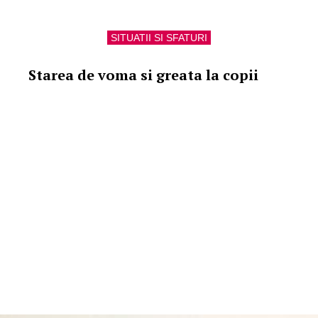
SITUATII SI SFATURI
Starea de voma si greata la copii