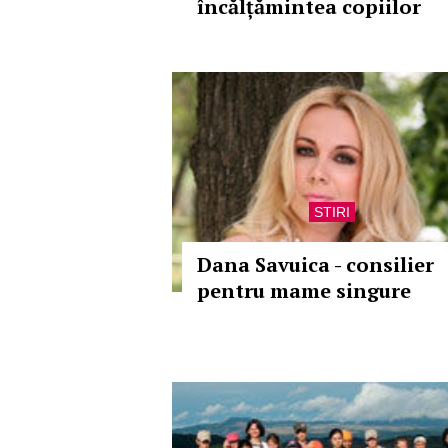
încălțămintea copiilor
STIRI
Dana Savuica - consilier
pentru mame singure