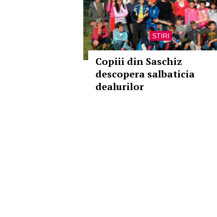
STIRI
Copiii din Saschiz
descopera salbaticia
dealurilor