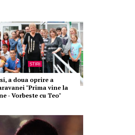
STIRI
si, a doua oprire a
aravanei "Prima vine la
ine - Vorbeste cu Teo"