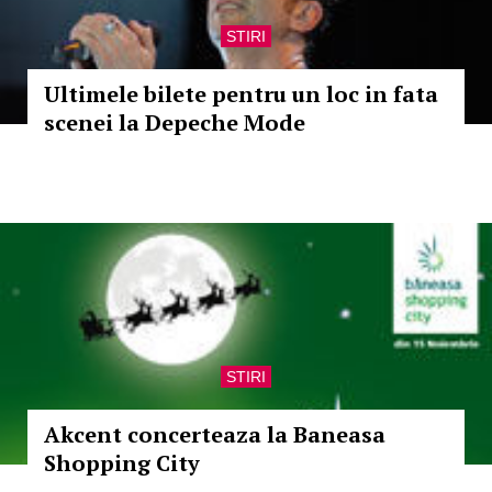
STIRI
Ultimele bilete pentru un loc in fata
scenei la Depeche Mode
STIRI
Akcent concerteaza la Baneasa
Shopping City