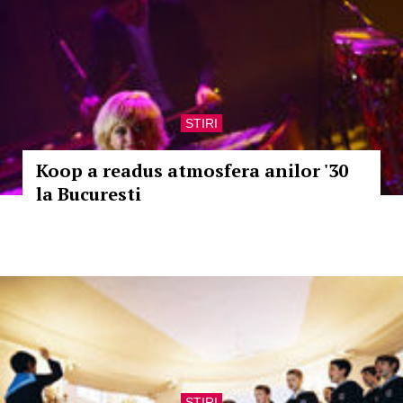
STIRI
Koop a readus atmosfera anilor '30
la Bucuresti
STIRI