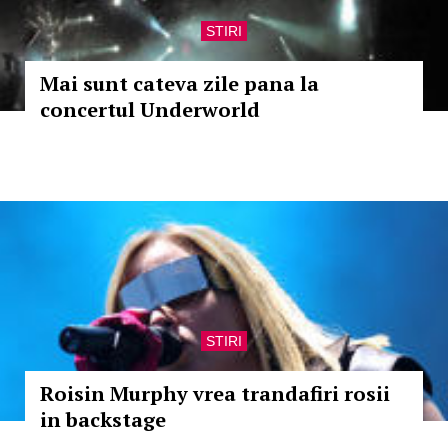
STIRI
Mai sunt cateva zile pana la
concertul Underworld
STIRI
Roisin Murphy vrea trandafiri rosii
in backstage