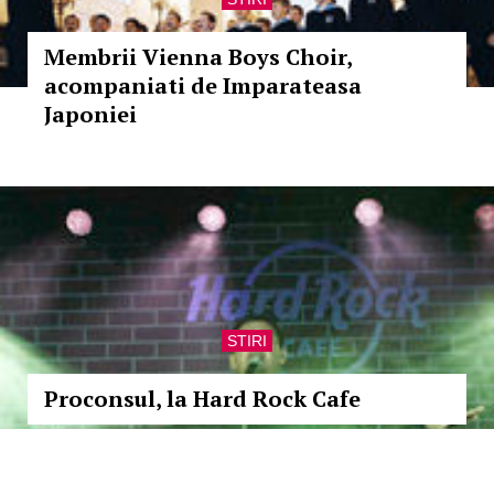
Membrii Vienna Boys Choir,
acompaniati de Imparateasa
Japoniei
STIRI
Proconsul, la Hard Rock Cafe