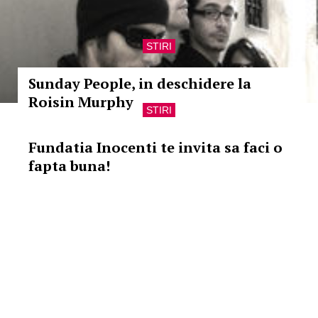
STIRI
Sunday People, in deschidere la
Roisin Murphy
STIRI
Fundatia Inocenti te invita sa faci o
fapta buna!