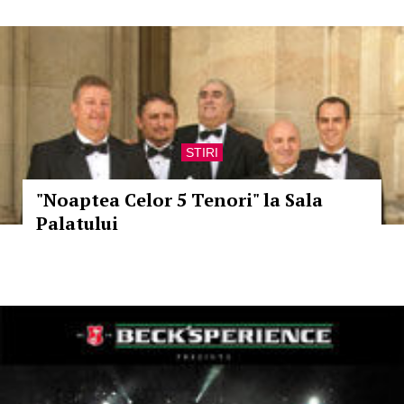
STIRI
"Noaptea Celor 5 Tenori" la Sala
Palatului