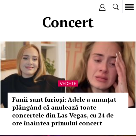
Inregistreaza
Concert
VEDETE
Fanii sunt furioși: Adele a anunțat
plângând că anulează toate
concertele din Las Vegas, cu 24 de
ore înaintea primului concert