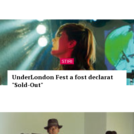
STIRI
UnderLondon Fest a fost declarat
"Sold-Out"