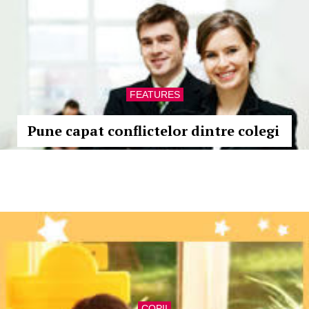
FEATURES
Pune capat conflictelor dintre colegi
COPII