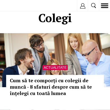
Inregistreaza
Colegi
ACTUALITATE
Cum să te comporți cu colegii de
muncă - 8 sfaturi despre cum să te
înțelegi cu toată lumea