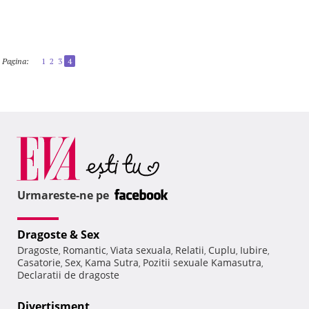
Pagina:
1
2
3
4
Urmareste-ne pe
Dragoste & Sex
Dragoste
Romantic
Viata sexuala
Relatii
Cuplu
Iubire
,
,
,
,
,
,
Casatorie
Sex
Kama Sutra
Pozitii sexuale Kamasutra
,
,
,
,
Declaratii de dragoste
Divertisment