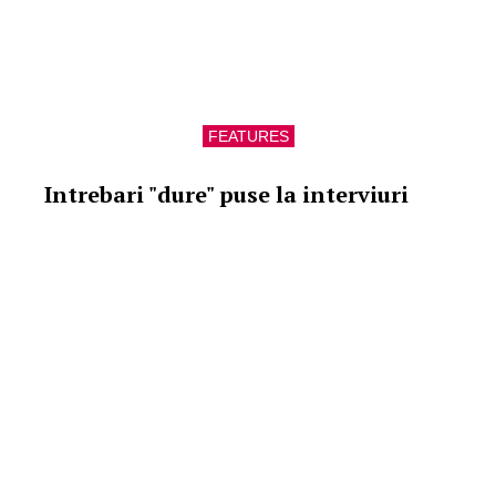
FEATURES
Intrebari "dure" puse la interviuri