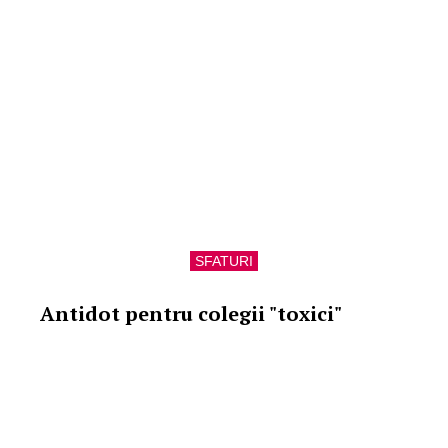
SFATURI
Antidot pentru colegii "toxici"