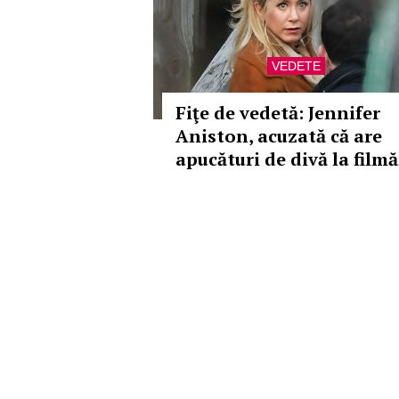
VEDETE
Fiţe de vedetă: Jennifer
Aniston, acuzată că are
apucături de divă la filmă