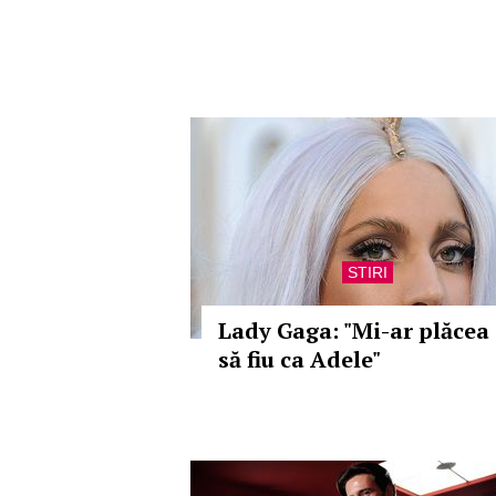
STIRI
Lady Gaga: "Mi-ar plăcea
să fiu ca Adele"