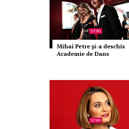
STIRI
Mihai Petre şi-a deschis
Academie de Dans
STIRI