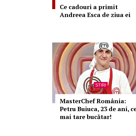
Ce cadouri a primit
Andreea Esca de ziua ei
STIRI
MasterChef România:
Petru Buiuca, 23 de ani, c
mai tare bucătar!