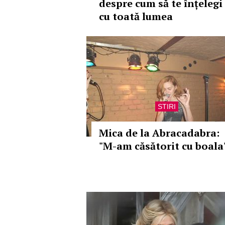
despre cum să te înțelegi
cu toată lumea
STIRI
Mica de la Abracadabra:
"M-am căsătorit cu boala