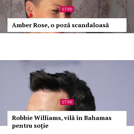
STIRI
Amber Rose, o poză scandaloasă
STIRI
Robbie Williams, vilă în Bahamas
pentru soţie