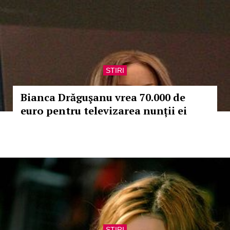
STIRI
Bianca Drăguşanu vrea 70.000 de
euro pentru televizarea nunții ei
STIRI