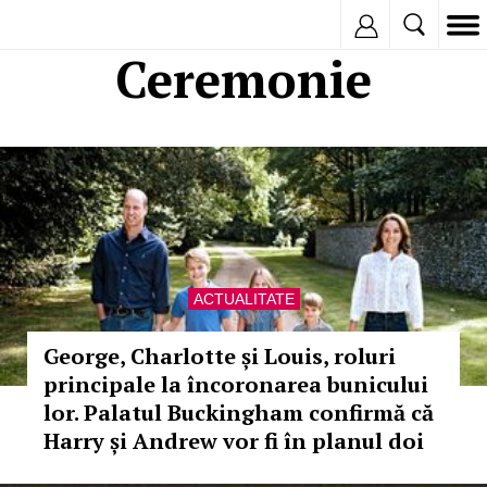
Inregistreaza
Ceremonie
ACTUALITATE
George, Charlotte și Louis, roluri
principale la încoronarea bunicului
lor. Palatul Buckingham confirmă că
Harry și Andrew vor fi în planul doi