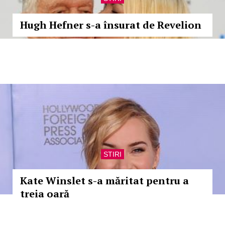
Hugh Hefner s-a însurat de Revelion
STIRI
Kate Winslet s-a măritat pentru a
treia oară