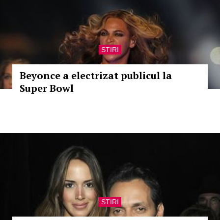
STIRI
Beyonce a electrizat publicul la
Super Bowl
STIRI