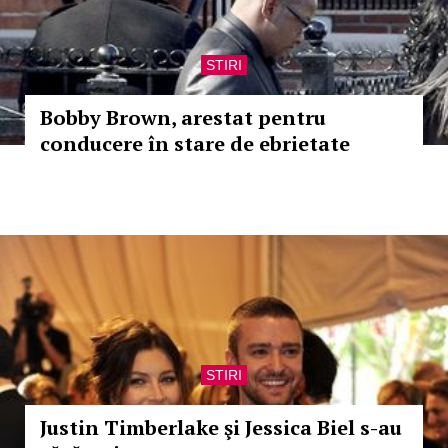
STIRI
Bobby Brown, arestat pentru
conducere în stare de ebrietate
STIRI
Justin Timberlake şi Jessica Biel s-au