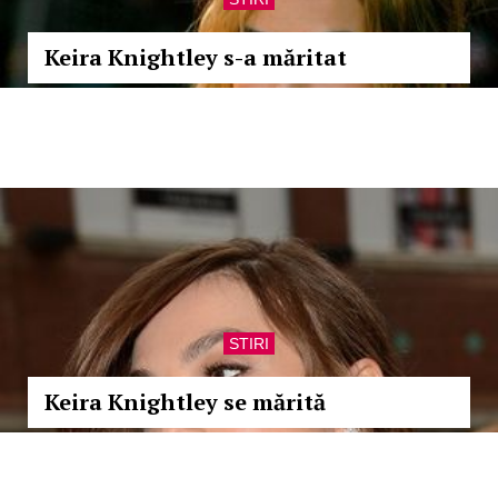
Keira Knightley s-a măritat
STIRI
Keira Knightley se mărită