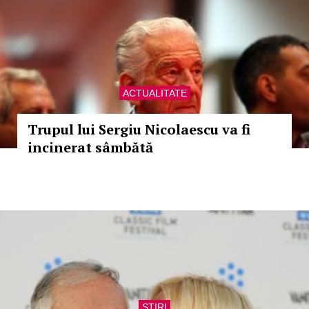
ACTUALITATE
Trupul lui Sergiu Nicolaescu va fi
incinerat sâmbătă
STIRI