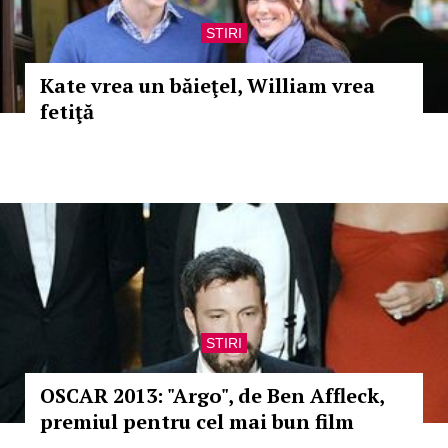
STIRI
Kate vrea un băieţel, William vrea
fetiţă
STIRI
OSCAR 2013: "Argo", de Ben Affleck,
premiul pentru cel mai bun film