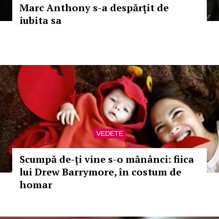
Marc Anthony s-a despărţit de
iubita sa
VEDETE
Scumpă de-ți vine s-o mănânci: fiica
lui Drew Barrymore, în costum de
homar