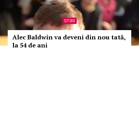
STIRI
Alec Baldwin va deveni din nou tată,
la 54 de ani