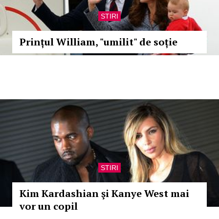
STIRI
Prințul William, "umilit" de soție
STIRI
Kim Kardashian şi Kanye West mai
vor un copil