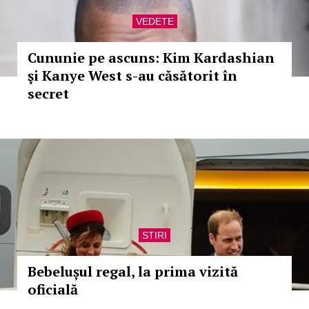
VEDETE
Cununie pe ascuns: Kim Kardashian
şi Kanye West s-au căsătorit în
secret
STIRI
Bebelușul regal, la prima vizită
oficială