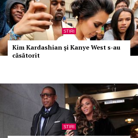
STIRI
Kim Kardashian şi Kanye West s-au
căsătorit
STIRI