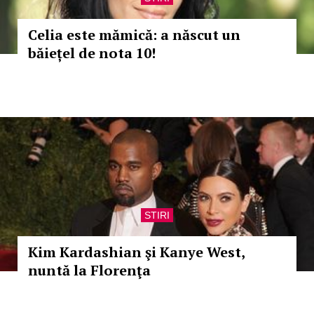
Celia este mămică: a născut un
băiețel de nota 10!
STIRI
Kim Kardashian şi Kanye West,
nuntă la Florenţa