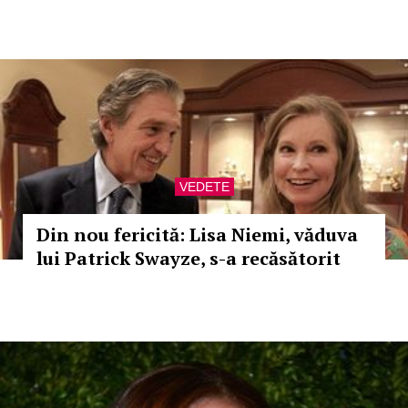
VEDETE
Din nou fericită: Lisa Niemi, văduva
lui Patrick Swayze, s-a recăsătorit