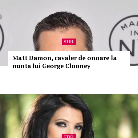
STIRI
Matt Damon, cavaler de onoare la
nunta lui George Clooney
STIRI