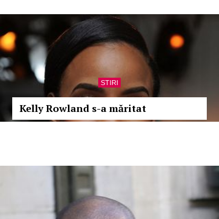
STIRI
Kelly Rowland s-a măritat