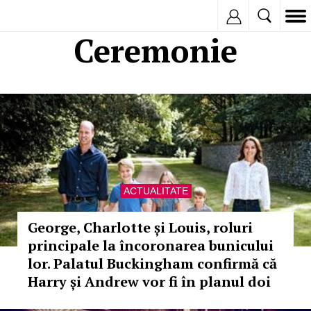
Inregistreaza
Ceremonie
ACTUALITATE
George, Charlotte și Louis, roluri
principale la încoronarea bunicului
lor. Palatul Buckingham confirmă că
Harry și Andrew vor fi în planul doi