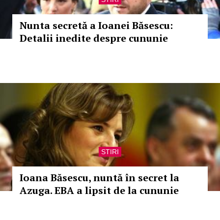
Nunta secretă a Ioanei Băsescu:
Detalii inedite despre cununie
STIRI
Ioana Băsescu, nuntă în secret la
Azuga. EBA a lipsit de la cununie