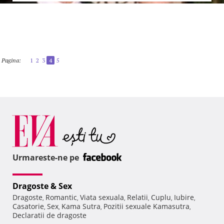
Pagina:
1
2
3
4
5
Urmareste-ne pe
Dragoste & Sex
Dragoste
Romantic
Viata sexuala
Relatii
Cuplu
Iubire
,
,
,
,
,
,
Casatorie
Sex
Kama Sutra
Pozitii sexuale Kamasutra
,
,
,
,
Declaratii de dragoste