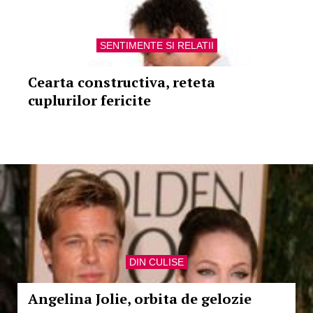
SENTIMENTE SI RELATII
Cearta constructiva, reteta
cuplurilor fericite
DIN CULISE
Angelina Jolie, orbita de gelozie