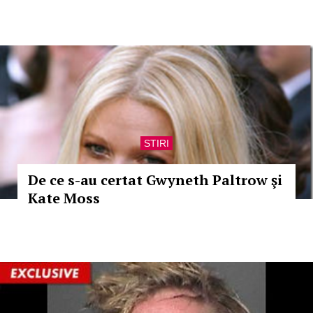
STIRI
De ce s-au certat Gwyneth Paltrow şi
Kate Moss