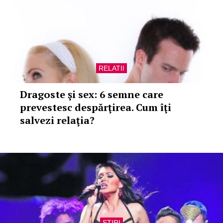
RELATII
Dragoste şi sex: 6 semne care
prevestesc despărţirea. Cum îţi
salvezi relaţia?
STIRI