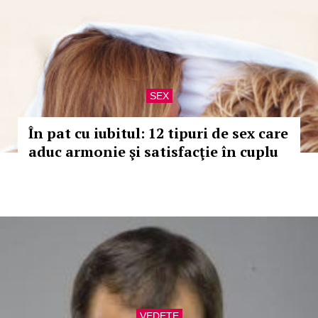
SEX
În pat cu iubitul: 12 tipuri de sex care
aduc armonie şi satisfacţie în cuplu
VEDETE