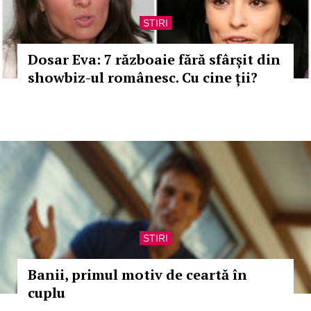
STIRI
Dosar Eva: 7 războaie fără sfârșit din
showbiz-ul românesc. Cu cine ții?
STIRI
Banii, primul motiv de ceartă în
cuplu