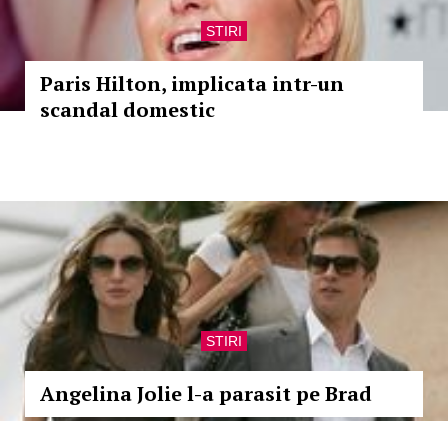
STIRI
Paris Hilton, implicata intr-un
scandal domestic
STIRI
Angelina Jolie l-a parasit pe Brad