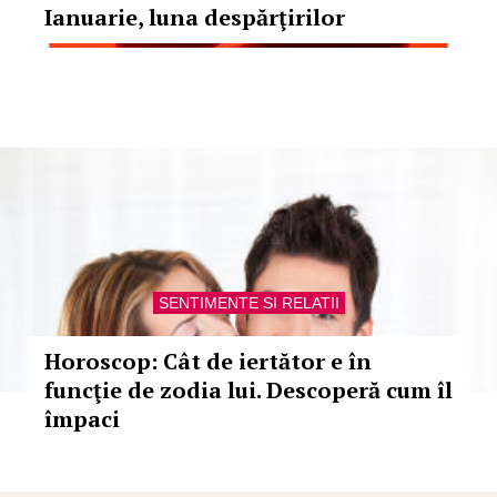
Ianuarie, luna despărţirilor
SENTIMENTE SI RELATII
Horoscop: Cât de iertător e în
funcţie de zodia lui. Descoperă cum îl
împaci