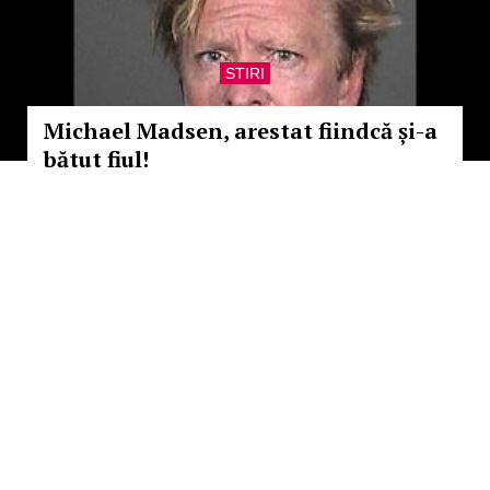
STIRI
Michael Madsen, arestat fiindcă și-a
bătut fiul!