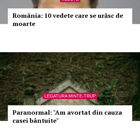
România: 10 vedete care se urăsc de
moarte
LEGATURA MINTE-TRUP
Paranormal: "Am avortat din cauza
casei bântuite"