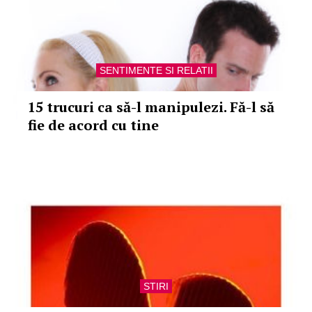
SENTIMENTE SI RELATII
15 trucuri ca să-l manipulezi. Fă-l să
fie de acord cu tine
STIRI