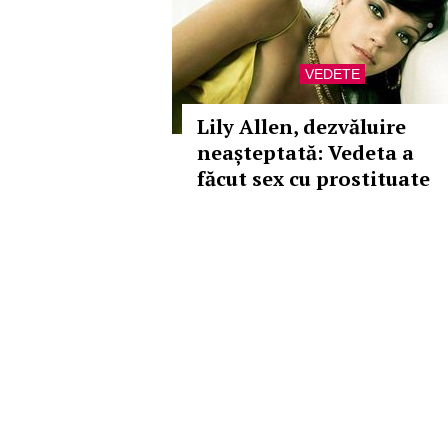
VEDETE
Lily Allen, dezvăluire
neașteptată: Vedeta a
făcut sex cu prostituate