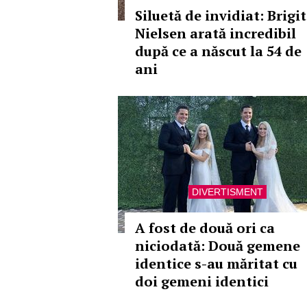
Siluetă de invidiat: Brigi
Nielsen arată incredibil
după ce a născut la 54 de
ani
DIVERTISMENT
A fost de două ori ca
niciodată: Două gemene
identice s-au măritat cu
doi gemeni identici