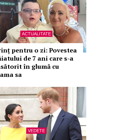
ACTUALITATE
rinț pentru o zi: Povestea
iatului de 7 ani care s-a
ăsătorit în glumă cu
ama sa
VEDETE