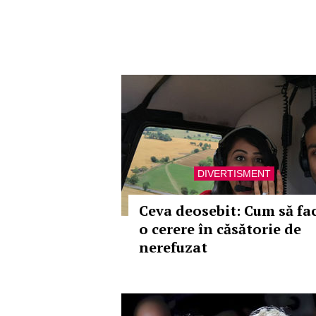
DIVERTISMENT
Ceva deosebit: Cum să fac
o cerere în căsătorie de
nerefuzat