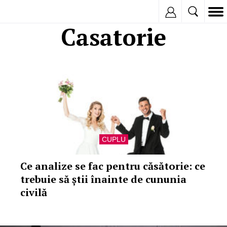
Inregistreaza
Casatorie
CUPLU
Ce analize se fac pentru căsătorie: ce
trebuie să știi înainte de cununia
civilă