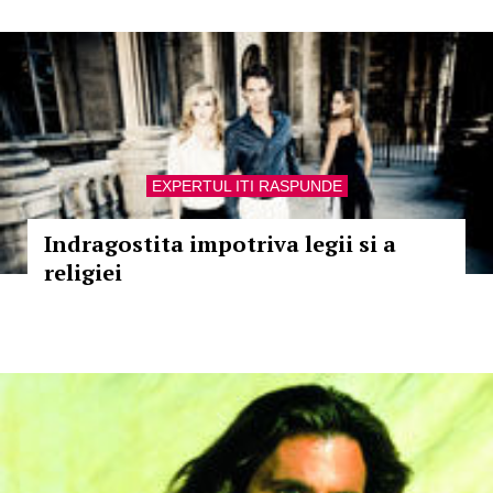
EXPERTUL ITI RASPUNDE
Indragostita impotriva legii si a
religiei