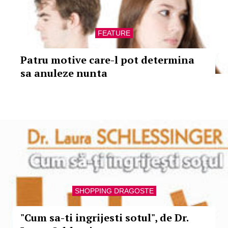
FEATURE
Patru motive care-l pot determina
sa anuleze nunta
SHOPPING DRAGOSTE
"Cum sa-ti ingrijesti sotul", de Dr.