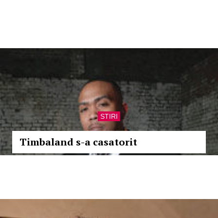
STIRI
Timbaland s-a casatorit