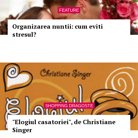
FEATURE
Organizarea nuntii: cum eviti
stresul?
SHOPPING DRAGOSTE
"Elogiul casatoriei", de Christiane
Singer