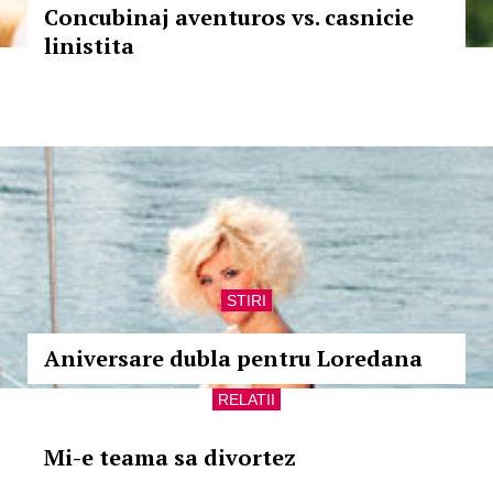
Concubinaj aventuros vs. casnicie
linistita
STIRI
Aniversare dubla pentru Loredana
RELATII
Mi-e teama sa divortez