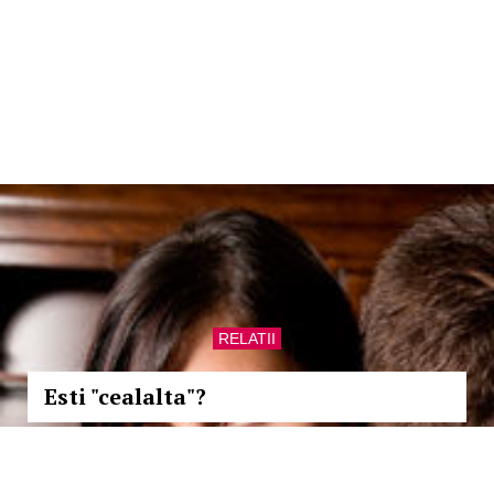
RELATII
Esti "cealalta"?