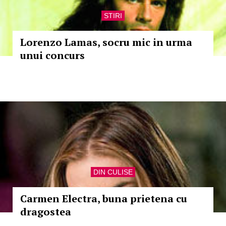
STIRI
Lorenzo Lamas, socru mic in urma
unui concurs
DIN CULISE
Carmen Electra, buna prietena cu
dragostea