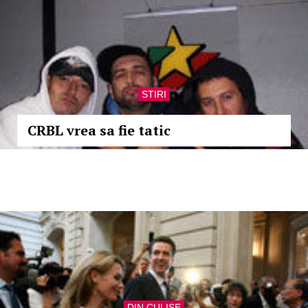
STIRI
CRBL vrea sa fie tatic
DIN CULISE