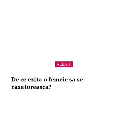
RELATII
De ce ezita o femeie sa se
casatoreasca?