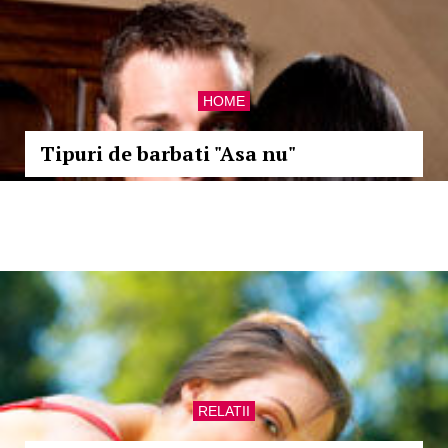
HOME
Tipuri de barbati "Asa nu"
RELATII