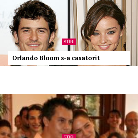
STIRI
Orlando Bloom s-a casatorit
STIRI