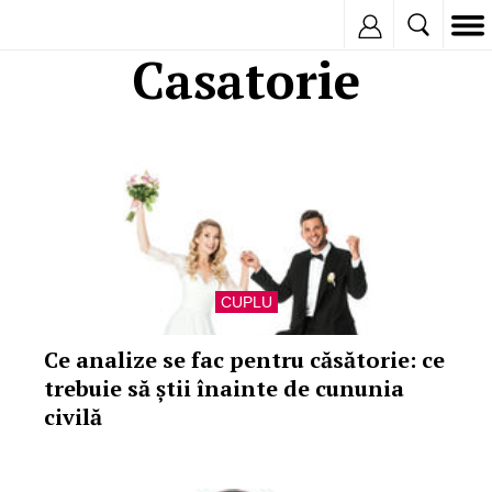
Inregistreaza
Casatorie
CUPLU
Ce analize se fac pentru căsătorie: ce
trebuie să știi înainte de cununia
civilă