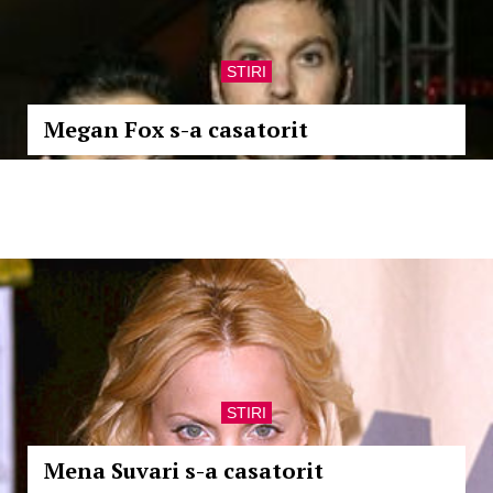
STIRI
Megan Fox s-a casatorit
STIRI
Mena Suvari s-a casatorit