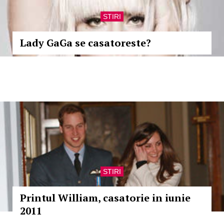
STIRI
Lady GaGa se casatoreste?
STIRI
Printul William, casatorie in iunie
2011