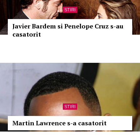
STIRI
Javier Bardem si Penelope Cruz s-au
casatorit
STIRI
Martin Lawrence s-a casatorit