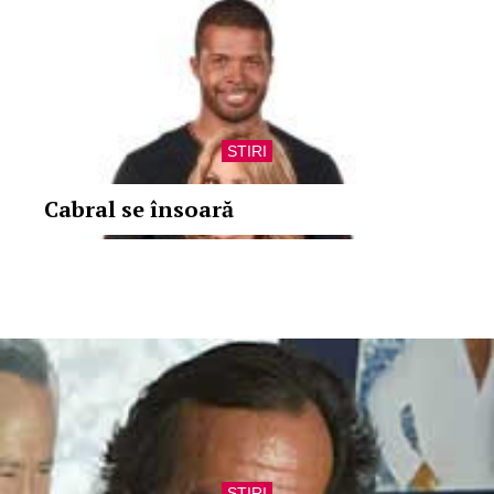
STIRI
Cabral se însoară
STIRI