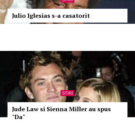
Julio Iglesias s-a casatorit
STIRI
Jude Law si Sienna Miller au spus
"Da"