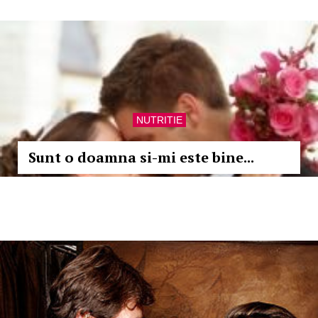
NUTRITIE
Sunt o doamna si-mi este bine...