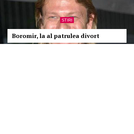
STIRI
Boromir, la al patrulea divort