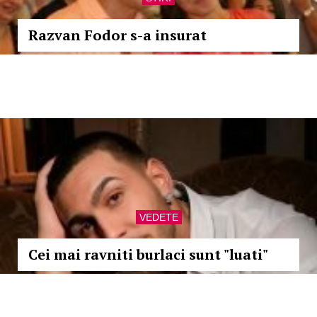
Razvan Fodor s-a insurat
VEDETE
Cei mai ravniti burlaci sunt "luati"