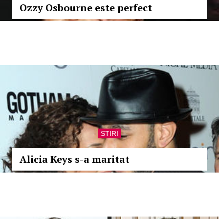
Ozzy Osbourne este perfect
STIRI
Alicia Keys s-a maritat