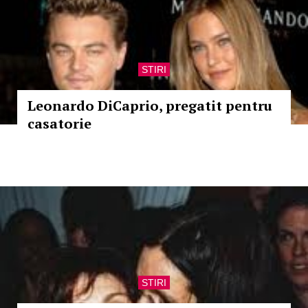
STIRI
Leonardo DiCaprio, pregatit pentru
casatorie
STIRI