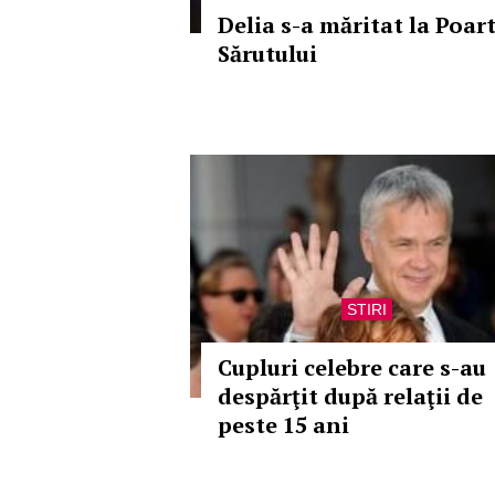
Delia s-a măritat la Poar
Sărutului
STIRI
Cupluri celebre care s-au
despărţit după relaţii de
peste 15 ani