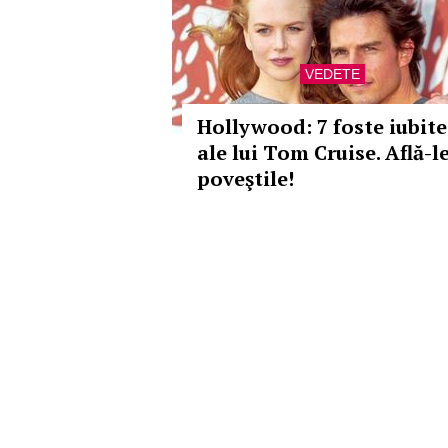
VEDETE
Hollywood: 7 foste iubite
ale lui Tom Cruise. Află-l
poveştile!