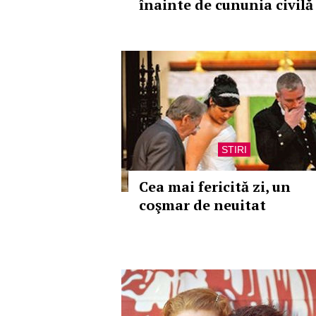
înainte de cununia civilă
STIRI
Cea mai fericită zi, un
coşmar de neuitat