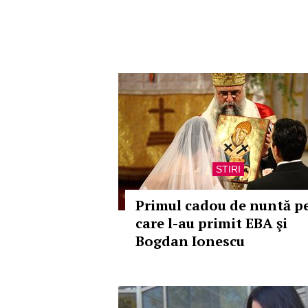
STIRI
Primul cadou de nuntă p
care l-au primit EBA şi
Bogdan Ionescu