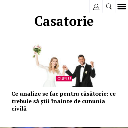
Inregistreaza
Casatorie
CUPLU
Ce analize se fac pentru căsătorie: ce
trebuie să știi înainte de cununia
civilă