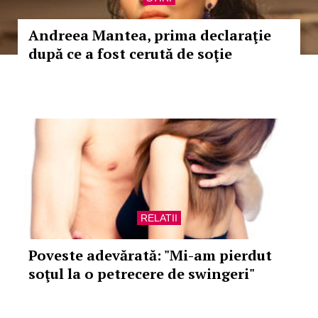
Andreea Mantea, prima declaraţie
după ce a fost cerută de soţie
RELATII
Poveste adevărată: "Mi-am pierdut
soţul la o petrecere de swingeri"