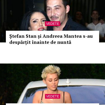
VEDETE
Ștefan Stan și Andreea Mantea s-au
despărțit înainte de nuntă
VEDETE