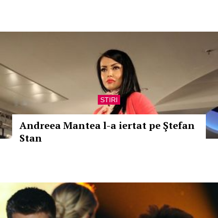
STIRI
Andreea Mantea l-a iertat pe Ştefan
Stan