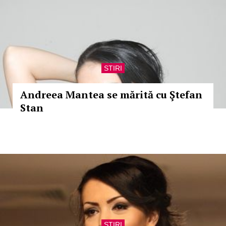
STIRI
Andreea Mantea se mărită cu Ştefan
Stan
STIRI