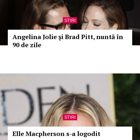
STIRI
Angelina Jolie şi Brad Pitt, nuntă în
90 de zile
STIRI
Elle Macpherson s-a logodit