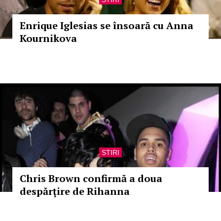
Enrique Iglesias se însoară cu Anna
Kournikova
STIRI
Chris Brown confirmă a doua
despărţire de Rihanna