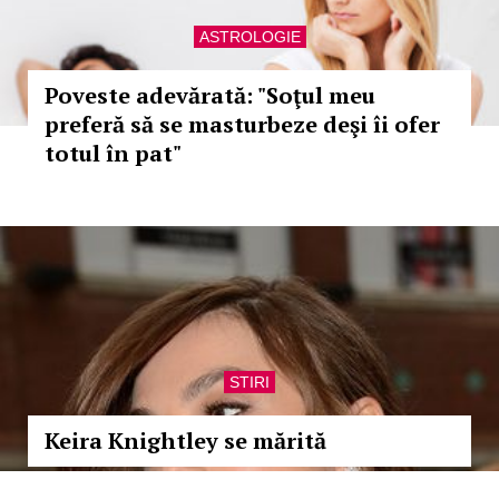
ASTROLOGIE
Poveste adevărată: "Soţul meu
preferă să se masturbeze deşi îi ofer
totul în pat"
STIRI
Keira Knightley se mărită