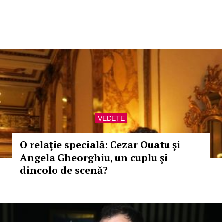
VEDETE
O relaţie specială: Cezar Ouatu şi
Angela Gheorghiu, un cuplu şi
dincolo de scenă?