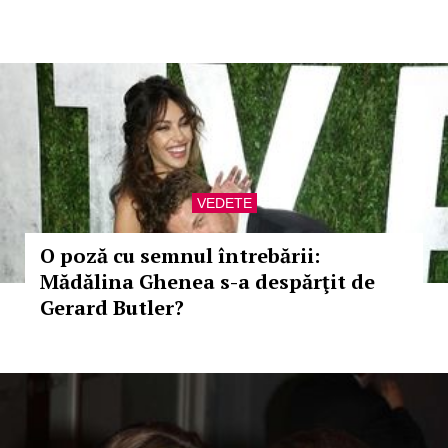
VEDETE
O poză cu semnul întrebării:
Mădălina Ghenea s-a despărţit de
Gerard Butler?