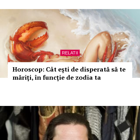
RELATII
Horoscop: Cât eşti de disperată să te
măriţi, în funcţie de zodia ta