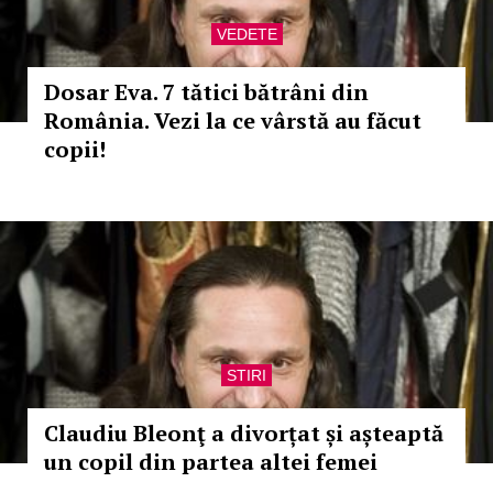
VEDETE
Dosar Eva. 7 tătici bătrâni din
România. Vezi la ce vârstă au făcut
copii!
STIRI
Claudiu Bleonţ a divorțat și așteaptă
un copil din partea altei femei