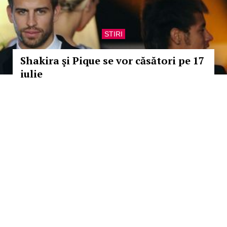
STIRI
Shakira şi Pique se vor căsători pe 17
iulie