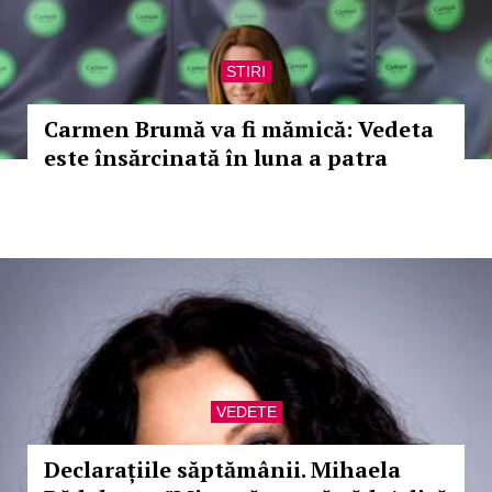
STIRI
Carmen Brumă va fi mămică: Vedeta
este însărcinată în luna a patra
VEDETE
Declarațiile săptămânii. Mihaela