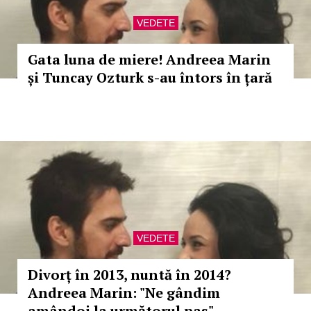
VEDETE
Gata luna de miere! Andreea Marin
și Tuncay Ozturk s-au întors în țară
VEDETE
Divorț în 2013, nuntă în 2014?
Andreea Marin: "Ne gândim
amândoi la următorul pas"