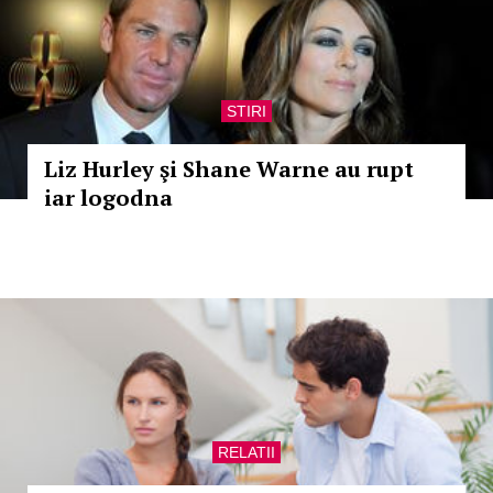
STIRI
Liz Hurley şi Shane Warne au rupt
iar logodna
RELATII