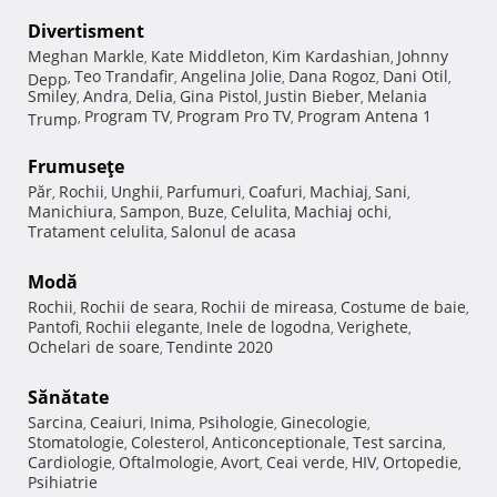
Divertisment
Meghan Markle
Kate Middleton
Kim Kardashian
Johnny
,
,
,
Teo Trandafir
Angelina Jolie
Dana Rogoz
Dani Otil
Depp
,
,
,
,
,
Smiley
Andra
Delia
Gina Pistol
Justin Bieber
Melania
,
,
,
,
,
Program TV
Program Pro TV
Program Antena 1
Trump
,
,
,
Frumuseţe
Păr
Rochii
Unghii
Parfumuri
Coafuri
Machiaj
Sani
,
,
,
,
,
,
,
Manichiura
Sampon
Buze
Celulita
Machiaj ochi
,
,
,
,
,
Tratament celulita
Salonul de acasa
,
Modă
Rochii
Rochii de seara
Rochii de mireasa
Costume de baie
,
,
,
,
Pantofi
Rochii elegante
Inele de logodna
Verighete
,
,
,
,
Ochelari de soare
Tendinte 2020
,
Sănătate
Sarcina
Ceaiuri
Inima
Psihologie
Ginecologie
,
,
,
,
,
Stomatologie
Colesterol
Anticonceptionale
Test sarcina
,
,
,
,
Cardiologie
Oftalmologie
Avort
Ceai verde
HIV
Ortopedie
,
,
,
,
,
,
Psihiatrie