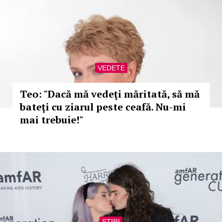
VEDETE
Teo: "Dacă mă vedeţi măritată, să mă
bateţi cu ziarul peste ceafă. Nu-mi
mai trebuie!"
STIRI