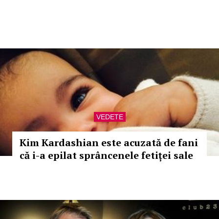
VEDETE
Kim Kardashian este acuzată de fani
că i-a epilat sprâncenele fetiței sale