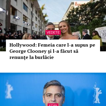
VEDETE
Hollywood: Femeia care l-a supus pe
George Clooney şi l-a făcut să
renunţe la burlăcie
STIRI