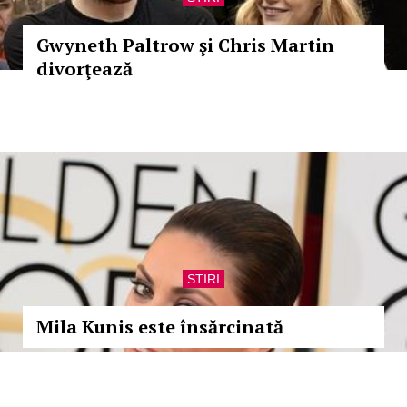
Gwyneth Paltrow şi Chris Martin
divorţează
STIRI
Mila Kunis este însărcinată