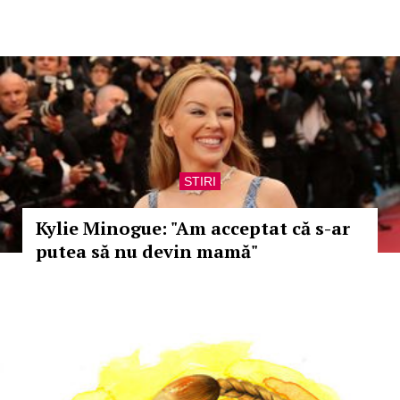
STIRI
Kylie Minogue: "Am acceptat că s-ar
putea să nu devin mamă"