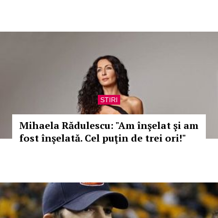
STIRI
Mihaela Rădulescu: "Am înşelat şi am
fost înşelată. Cel puţin de trei ori!"