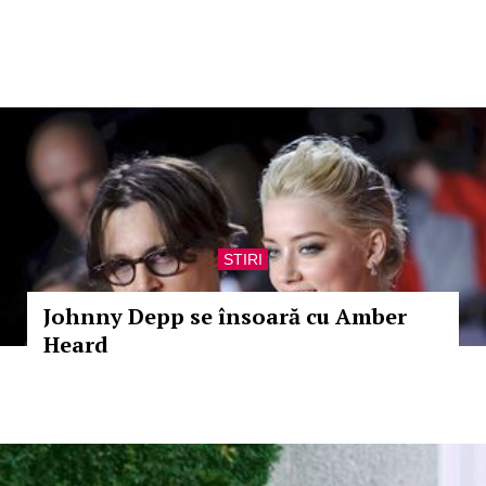
STIRI
Johnny Depp se însoară cu Amber
Heard