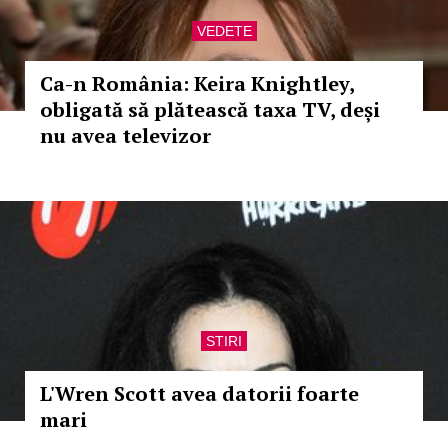
VEDETE
Ca-n România: Keira Knightley,
obligată să plătească taxa TV, deși
nu avea televizor
STIRI
L'Wren Scott avea datorii foarte
mari