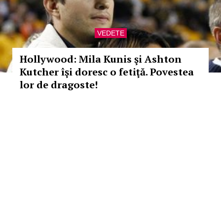
VEDETE
Hollywood: Mila Kunis şi Ashton
Kutcher îşi doresc o fetiţă. Povestea
lor de dragoste!