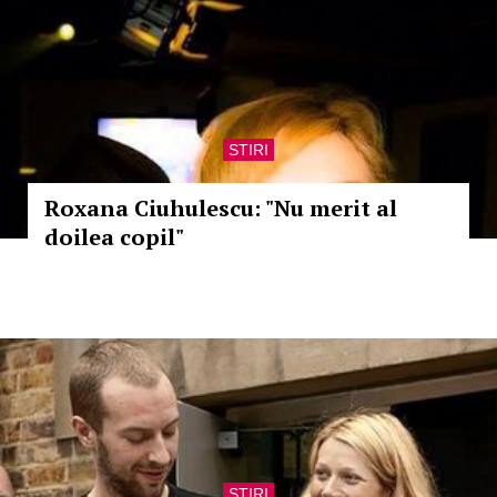
STIRI
Roxana Ciuhulescu: "Nu merit al
doilea copil"
STIRI