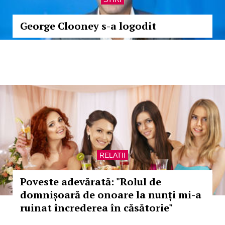
George Clooney s-a logodit
RELATII
Poveste adevărată: "Rolul de
domnișoară de onoare la nunți mi-a
ruinat încrederea în căsătorie"