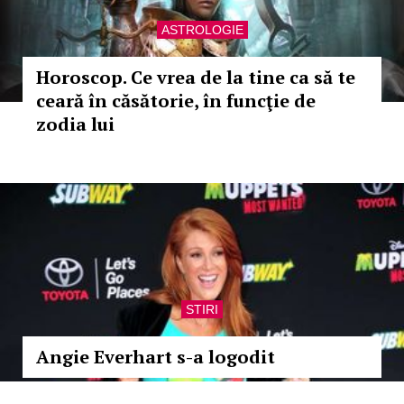
ASTROLOGIE
Horoscop. Ce vrea de la tine ca să te
ceară în căsătorie, în funcţie de
zodia lui
STIRI
Angie Everhart s-a logodit