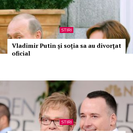
STIRI
Vladimir Putin și soția sa au divorţat
oficial
STIRI