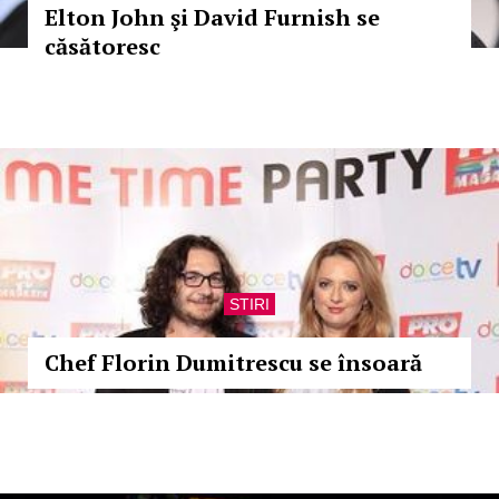
Elton John şi David Furnish se
căsătoresc
STIRI
Chef Florin Dumitrescu se însoară