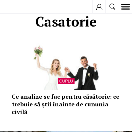
Inregistreaza
Casatorie
CUPLU
Ce analize se fac pentru căsătorie: ce
trebuie să știi înainte de cununia
civilă