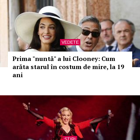
VEDETE
Prima "nuntă" a lui Clooney: Cum
arăta starul în costum de mire, la 19
ani
STIRI