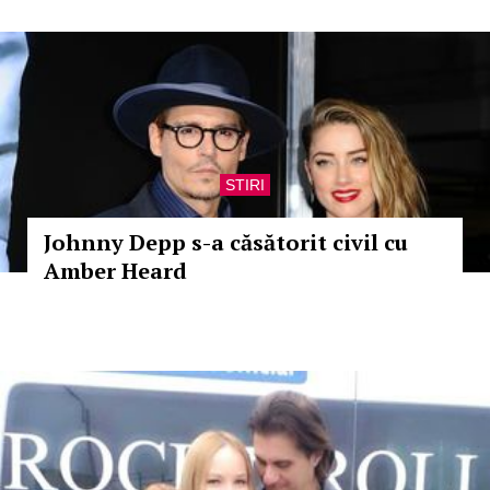
STIRI
Johnny Depp s-a căsătorit civil cu
Amber Heard