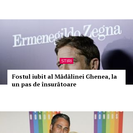
STIRI
Fostul iubit al Mădălinei Ghenea, la
un pas de însurătoare