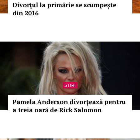
Divorţul la primărie se scumpește
din 2016
STIRI
Pamela Anderson divorţează pentru
a treia oară de Rick Salomon