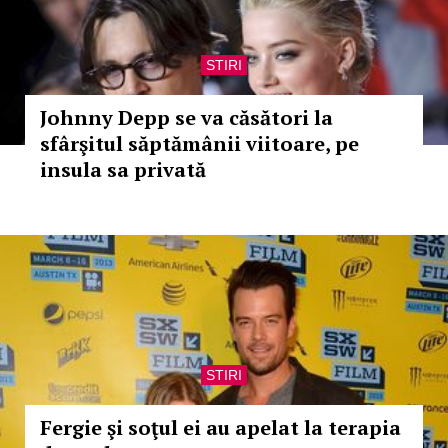
STIRI
Johnny Depp se va căsători la
sfârşitul săptămânii viitoare, pe
insula sa privată
STIRI
Fergie şi soţul ei au apelat la terapia