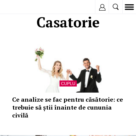
Inregistreaza
Casatorie
CUPLU
Ce analize se fac pentru căsătorie: ce
trebuie să știi înainte de cununia
civilă