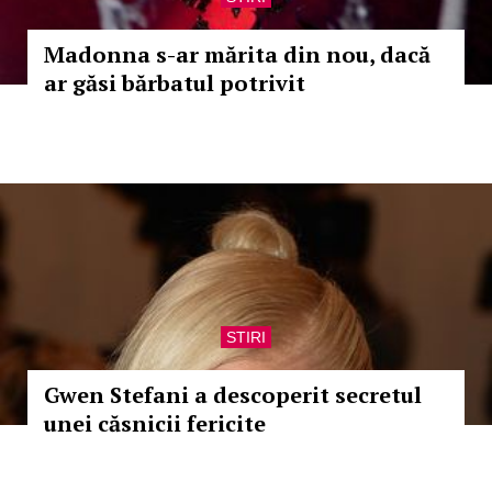
Madonna s-ar mărita din nou, dacă
ar găsi bărbatul potrivit
STIRI
Gwen Stefani a descoperit secretul
unei căsnicii fericite