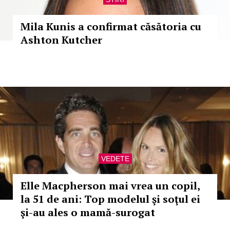
Mila Kunis a confirmat căsătoria cu
Ashton Kutcher
VEDETE
Elle Macpherson mai vrea un copil,
la 51 de ani: Top modelul şi soţul ei
şi-au ales o mamă-surogat