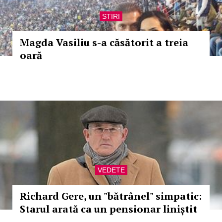
STIRI
Magda Vasiliu s-a căsătorit a treia
oară
VEDETE
Richard Gere, un "bătrânel" simpatic:
Starul arată ca un pensionar liniștit