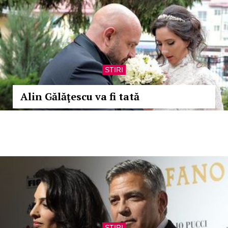
STIRI
Alin Gălăţescu va fi tată
STIRI