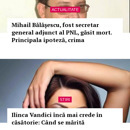
ACTUALITATE
Mihail Bălăşescu, fost secretar
general adjunct al PNL, găsit mort.
Principala ipoteză, crima
STIRI
Ilinca Vandici încă mai crede în
căsătorie: Când se mărită