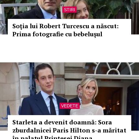
STIRI
Soţia lui Robert Turcescu a născut:
Prima fotografie cu bebeluşul
VEDETE
Starleta a devenit doamnă: Sora
zburdalnicei Paris Hilton s-a măritat
în palatul Prințesei Diana