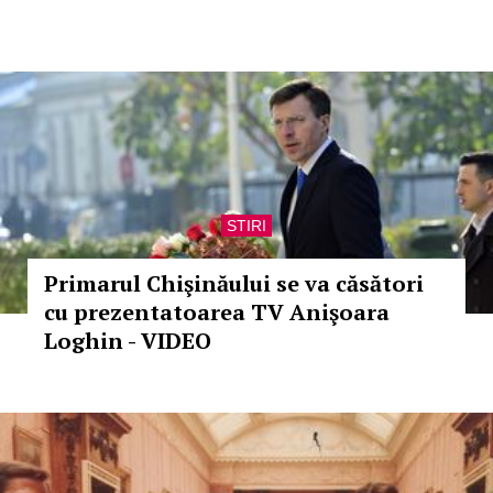
STIRI
Primarul Chişinăului se va căsători
cu prezentatoarea TV Anişoara
Loghin - VIDEO