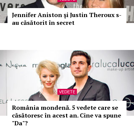
Jennifer Aniston şi Justin Theroux s-
au căsătorit în secret
VEDETE
România mondenă. 5 vedete care se
căsătoresc în acest an. Cine va spune
"Da"?