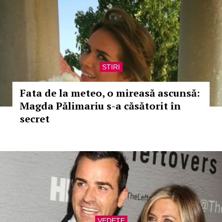
STIRI
Fata de la meteo, o mireasă ascunsă:
Magda Pălimariu s-a căsătorit în
secret
VEDETE