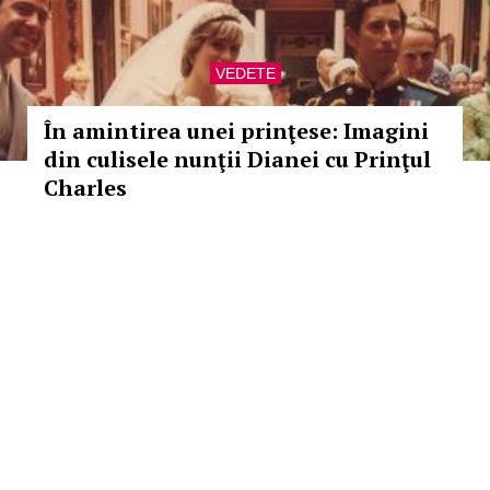
VEDETE
În amintirea unei prinţese: Imagini
din culisele nunţii Dianei cu Prinţul
Charles