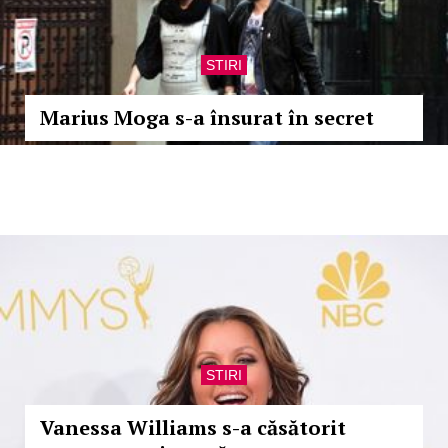
STIRI
Marius Moga s-a însurat în secret
STIRI
Vanessa Williams s-a căsătorit