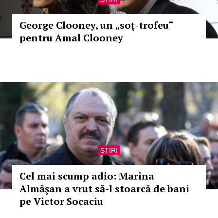
George Clooney, un „soţ-trofeu“
pentru Amal Clooney
STIRI
Cel mai scump adio: Marina
Almăşan a vrut să-l stoarcă de bani
pe Victor Socaciu