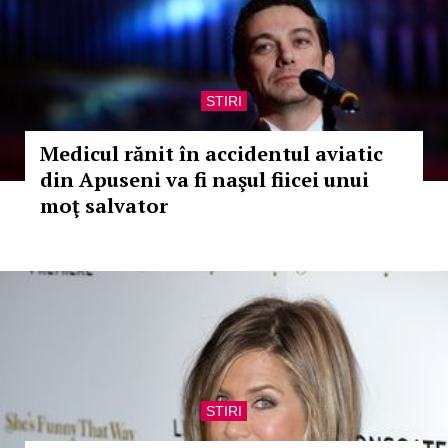
STIRI
Medicul rănit în accidentul aviatic
din Apuseni va fi naşul fiicei unui
moţ salvator
STIRI