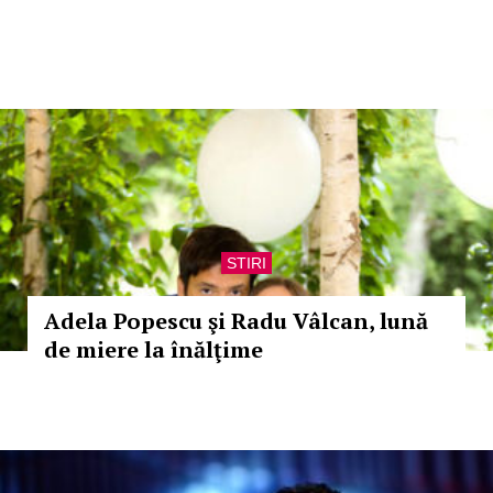
STIRI
Adela Popescu şi Radu Vâlcan, lună
de miere la înălţime