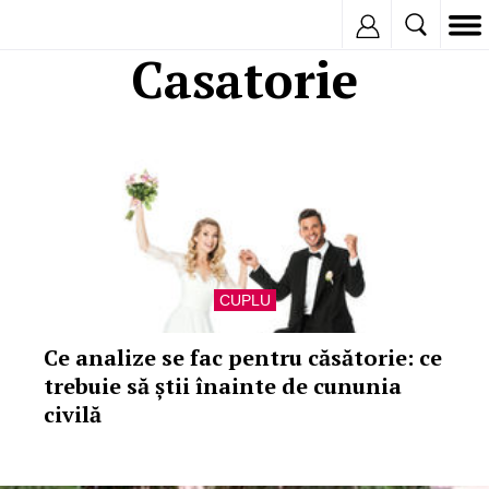
Inregistreaza
Casatorie
CUPLU
Ce analize se fac pentru căsătorie: ce
trebuie să știi înainte de cununia
civilă