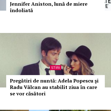
Jennifer Aniston, lună de miere
îndoliată
STIRI
Pregătiri de nuntă: Adela Popescu şi
Radu Vâlcan au stabilit ziua în care
se vor căsători