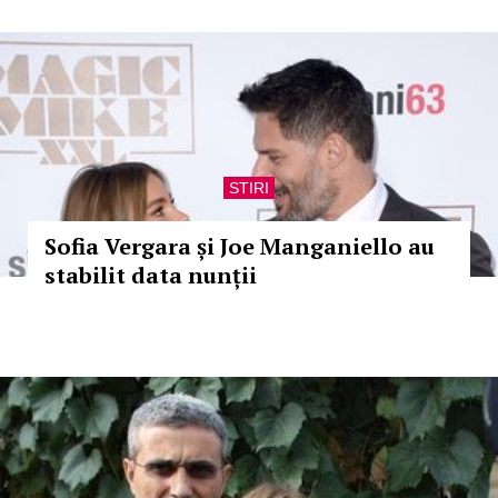
STIRI
Sofia Vergara și Joe Manganiello au
stabilit data nunții