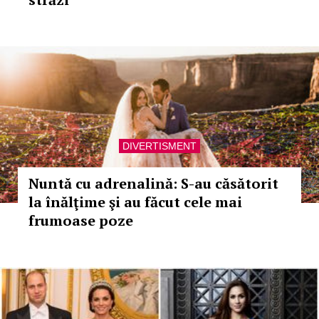
DIVERTISMENT
Nuntă cu adrenalină: S-au căsătorit
la înălţime şi au făcut cele mai
frumoase poze