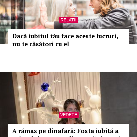
RELATII
Dacă iubitul tău face aceste lucruri,
nu te căsători cu el
VEDETE
A rămas pe dinafară: Fosta iubită a