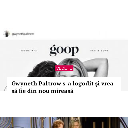
VEDETE
Gwyneth Paltrow s-a logodit şi vrea
să fie din nou mireasă