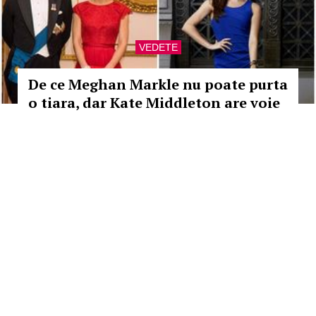
VEDETE
De ce Meghan Markle nu poate purta
o tiara, dar Kate Middleton are voie