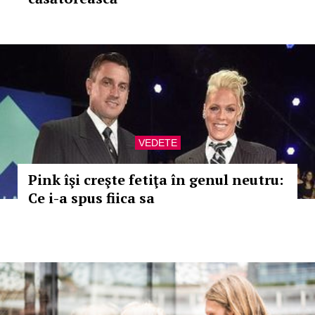
VEDETE
Pink îşi creşte fetiţa în genul neutru:
Ce i-a spus fiica sa