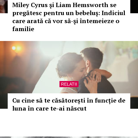
Miley Cyrus şi Liam Hemsworth se
pregătesc pentru un bebeluş: Indiciul
care arată că vor să-şi întemeieze o
familie
RELATII
Cu cine să te căsătorești în funcție de
luna în care te-ai născut