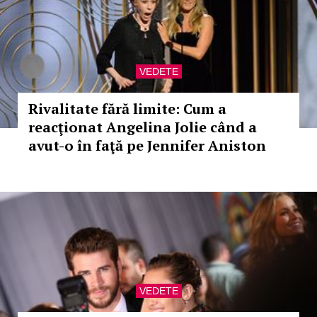
VEDETE
Rivalitate fără limite: Cum a
reacţionat Angelina Jolie când a
avut-o în faţă pe Jennifer Aniston
VEDETE