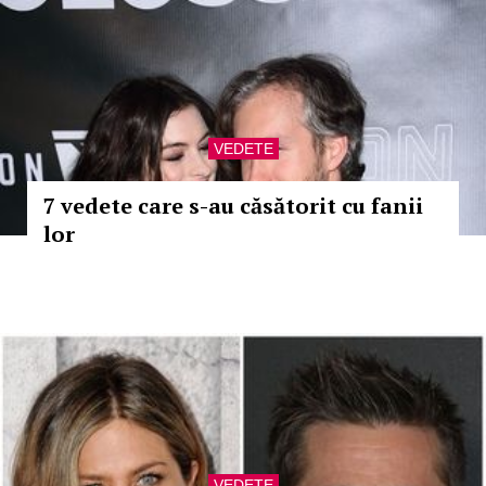
VEDETE
7 vedete care s-au căsătorit cu fanii
lor
VEDETE