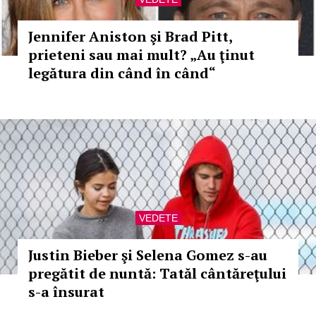
Jennifer Aniston şi Brad Pitt,
prieteni sau mai mult? „Au ţinut
legătura din când în când“
VEDETE
Justin Bieber şi Selena Gomez s-au
pregătit de nuntă: Tatăl cântăreţului
s-a însurat