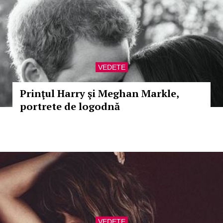
VEDETE
Prinţul Harry şi Meghan Markle,
portrete de logodnă
VEDETE