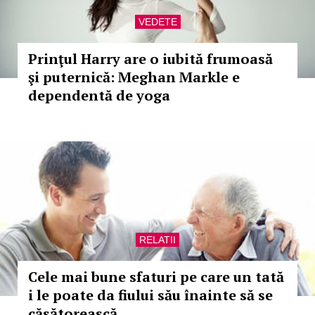
VEDETE
Prinţul Harry are o iubită frumoasă
şi puternică: Meghan Markle e
dependentă de yoga
RELATII
Cele mai bune sfaturi pe care un tată
i le poate da fiului său înainte să se
căsătorească