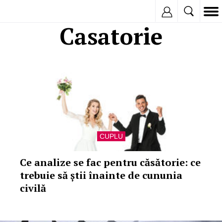
Inregistreaza
Casatorie
CUPLU
Ce analize se fac pentru căsătorie: ce
trebuie să știi înainte de cununia
civilă