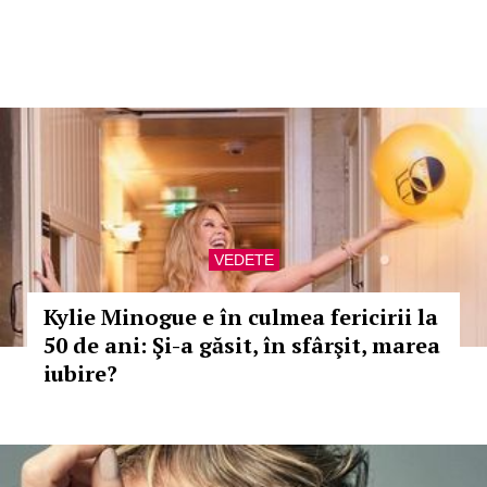
VEDETE
Kylie Minogue e în culmea fericirii la
50 de ani: Şi-a găsit, în sfârşit, marea
iubire?