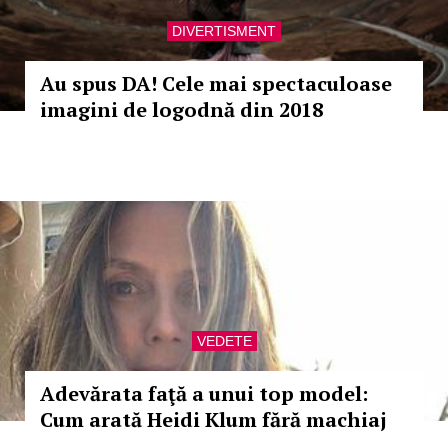
DIVERTISMENT
Au spus DA! Cele mai spectaculoase
imagini de logodnă din 2018
VEDETE
Adevărata faţă a unui top model:
Cum arată Heidi Klum fără machiaj