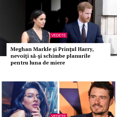
VEDETE
Meghan Markle şi Prinţul Harry,
nevoiţi să-şi schimbe planurile
pentru luna de miere
VEDETE