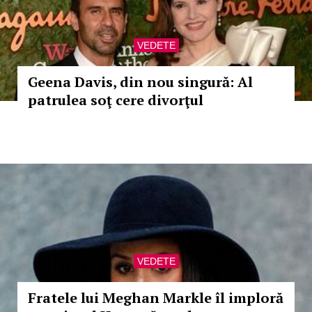
VEDETE
Geena Davis, din nou singură: Al
patrulea soţ cere divorţul
VEDETE
Fratele lui Meghan Markle îl imploră