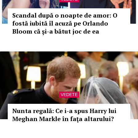
Scandal după o noapte de amor: O
fostă iubită îl acuză pe Orlando
Bloom că şi-a bătut joc de ea
VEDETE
Nunta regală: Ce i-a spus Harry lui
Meghan Markle în faţa altarului?