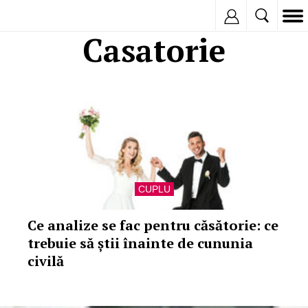
Inregistreaza
Casatorie
CUPLU
Ce analize se fac pentru căsătorie: ce
trebuie să știi înainte de cununia
civilă