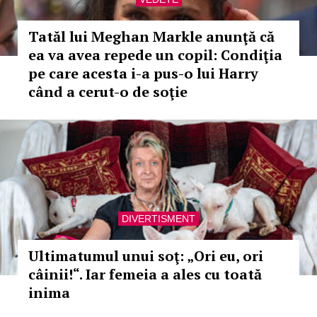
Tatăl lui Meghan Markle anunţă că
ea va avea repede un copil: Condiţia
pe care acesta i-a pus-o lui Harry
când a cerut-o de soţie
DIVERTISMENT
Ultimatumul unui soţ: „Ori eu, ori
câinii!“. Iar femeia a ales cu toată
inima