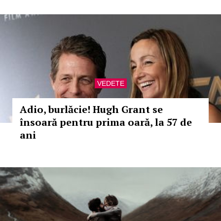
VEDETE
Adio, burlăcie! Hugh Grant se
însoară pentru prima oară, la 57 de
ani