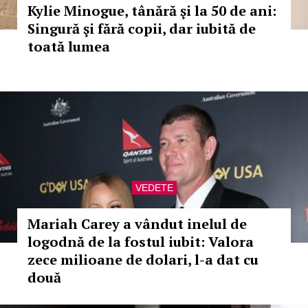
Kylie Minogue, tânără şi la 50 de ani:
Singură şi fără copii, dar iubită de
toată lumea
VEDETE
Mariah Carey a vândut inelul de
logodnă de la fostul iubit: Valora
zece milioane de dolari, l-a dat cu
două