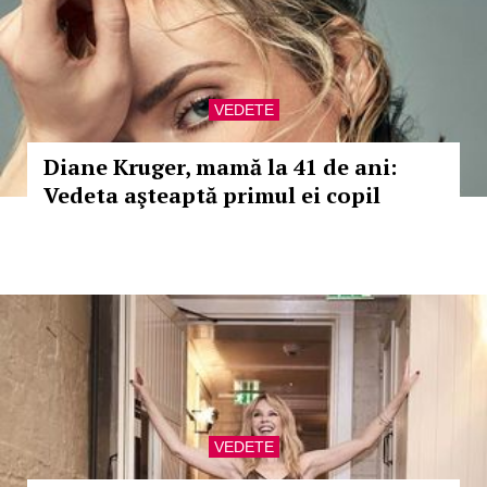
VEDETE
Diane Kruger, mamă la 41 de ani:
Vedeta aşteaptă primul ei copil
VEDETE