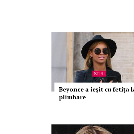
STIRI
Beyonce a ieșit cu fetița l
plimbare