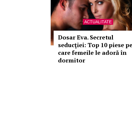
ACTUALITATE
Dosar Eva. Secretul
seducţiei: Top 10 piese p
care femeile le adoră în
dormitor