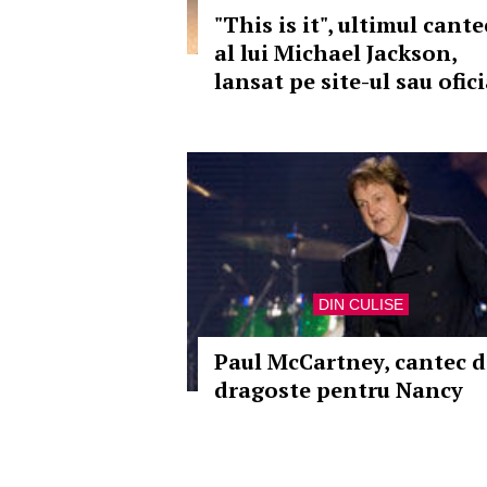
"This is it", ultimul cante
al lui Michael Jackson,
lansat pe site-ul sau ofici
DIN CULISE
Paul McCartney, cantec d
dragoste pentru Nancy