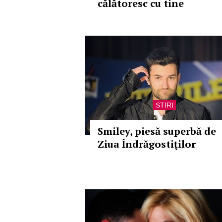
călătoresc cu tine
STIRI
Smiley, piesă superbă de
Ziua Îndrăgostiţilor