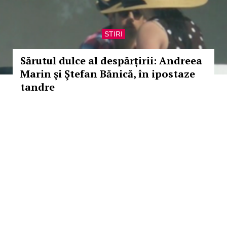
STIRI
Sărutul dulce al despărțirii: Andreea
Marin şi Ştefan Bănică, în ipostaze
tandre