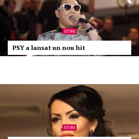
STIRI
PSY a lansat un nou hit
STIRI