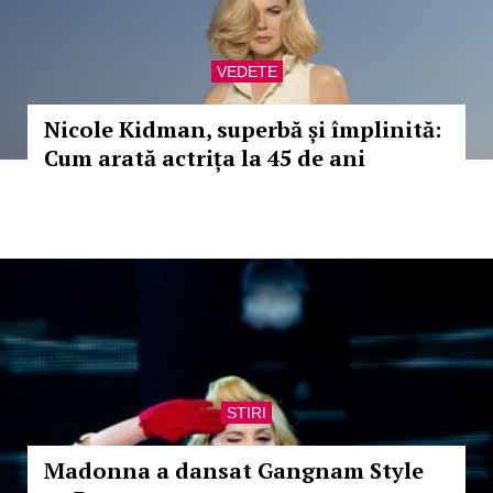
VEDETE
Nicole Kidman, superbă și împlinită:
Cum arată actrița la 45 de ani
STIRI
Madonna a dansat Gangnam Style