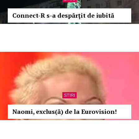
Connect-R s-a despărţit de iubită
STIRI
Naomi, exclus(ă) de la Eurovision!