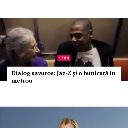
STIRI
Dialog savuros: Jaz-Z şi o bunicuţă în
metrou