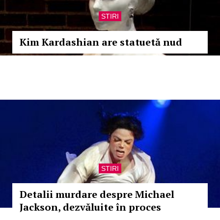
STIRI
Kim Kardashian are statuetă nud
STIRI
Detalii murdare despre Michael
Jackson, dezvăluite în proces