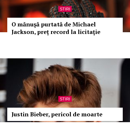
STIRI
O mănuşă purtată de Michael
Jackson, preț record la licitaţie
STIRI
Justin Bieber, pericol de moarte