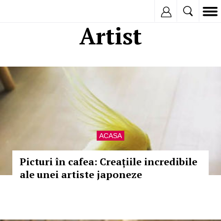
Inregistreaza
Artist
ACASA
Picturi în cafea: Creațiile incredibile
ale unei artiste japoneze