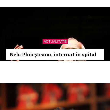
ACTUALITATE
Nelu Ploieşteanu, internat în spital