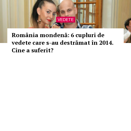
VEDETE
România mondenă: 6 cupluri de
vedete care s-au destrămat în 2014.
Cine a suferit?