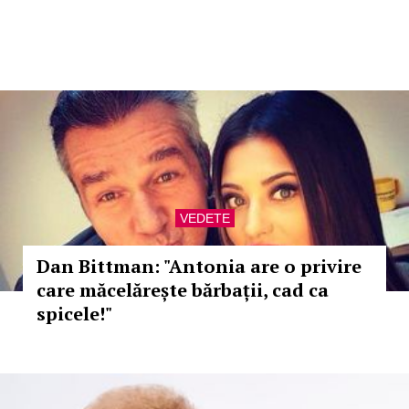
VEDETE
Dan Bittman: "Antonia are o privire
care măcelărește bărbații, cad ca
spicele!"