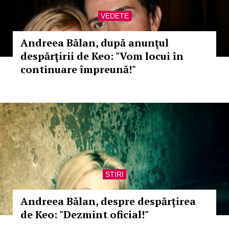
VEDETE
Andreea Bălan, după anunţul
despărţirii de Keo: "Vom locui în
continuare împreună!"
STIRI
Andreea Bălan, despre despărțirea
de Keo: "Dezmint oficial!"