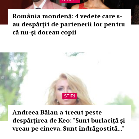
România mondenă: 4 vedete care s-
au despărţit de partenerii lor pentru
că nu-şi doreau copii
STIRI
Andreea Bălan a trecut peste
despărţirea de Keo: "Sunt burlaciță şi
vreau pe cineva. Sunt îndrăgostită..."