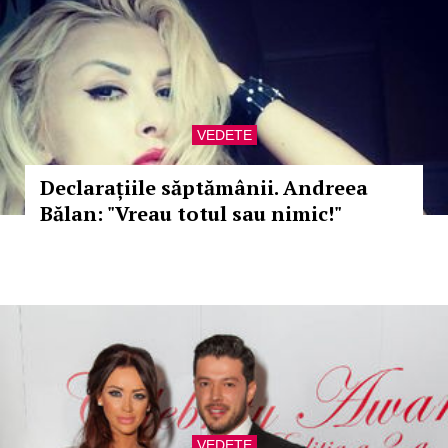
VEDETE
Declarațiile săptămânii. Andreea
Bălan: "Vreau totul sau nimic!"
VEDETE