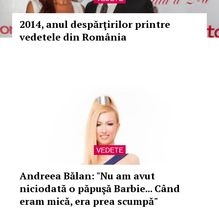
2014, anul despărţirilor printre
vedetele din România
VEDETE
Andreea Bălan: "Nu am avut
niciodată o păpuşă Barbie... Când
eram mică, era prea scumpă"