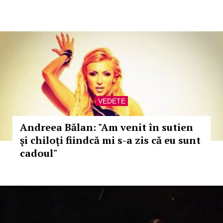
VEDETE
Andreea Bălan: "Am venit în sutien
şi chiloţi fiindcă mi s-a zis că eu sunt
cadoul"