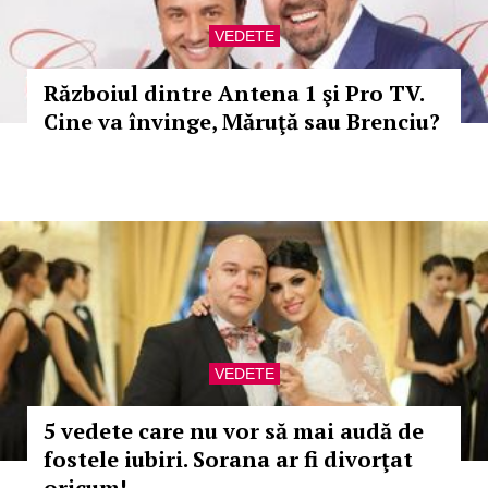
VEDETE
Războiul dintre Antena 1 şi Pro TV.
Cine va învinge, Măruţă sau Brenciu?
VEDETE
5 vedete care nu vor să mai audă de
fostele iubiri. Sorana ar fi divorţat
oricum!