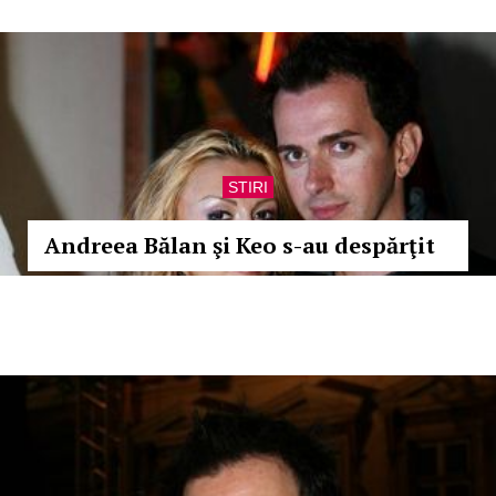
STIRI
Andreea Bălan şi Keo s-au despărţit