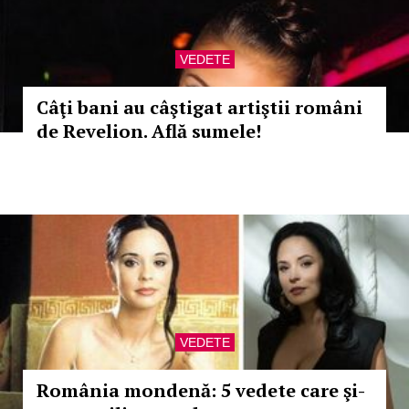
VEDETE
Câţi bani au câştigat artiştii români
de Revelion. Află sumele!
VEDETE
România mondenă: 5 vedete care şi-