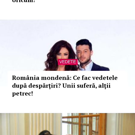
VEDETE
România mondenă: Ce fac vedetele
după despărţiri? Unii suferă, alţii
petrec!