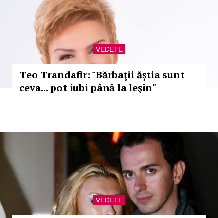
VEDETE
Teo Trandafir: "Bărbaţii ăştia sunt
ceva... pot iubi până la leşin"
VEDETE