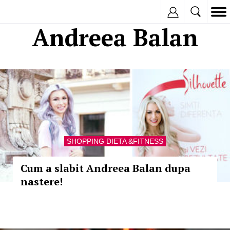
Inregistreaza
Andreea Balan
SHOPPING DIETA &FITNESS
Cum a slabit Andreea Balan dupa
nastere!