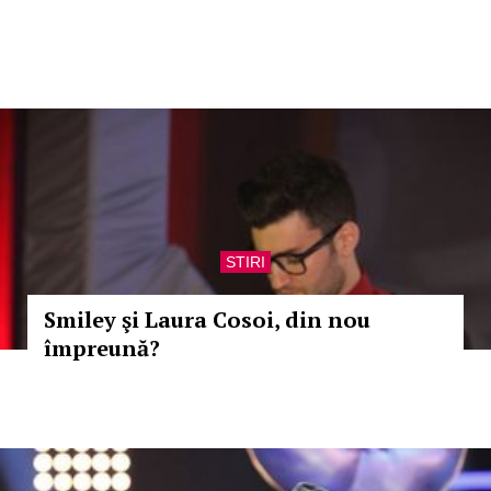
STIRI
Smiley şi Laura Cosoi, din nou
împreună?