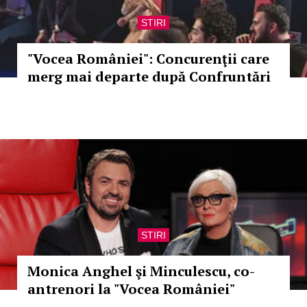
STIRI
"Vocea României": Concurenţii care
merg mai departe după Confruntări
STIRI
Monica Anghel şi Minculescu, co-
antrenori la "Vocea României"