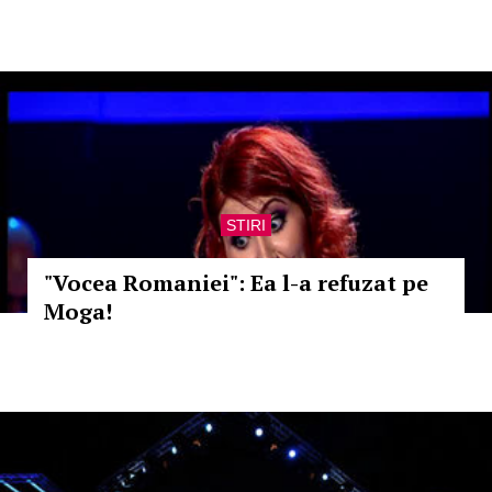
STIRI
"Vocea Romaniei": Ea l-a refuzat pe
Moga!