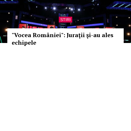
STIRI
"Vocea României": Juraţii şi-au ales
echipele