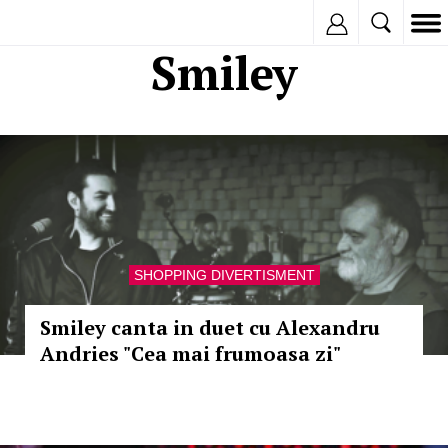
Inregistreaza
Smiley
SHOPPING DIVERTISMENT
Smiley canta in duet cu Alexandru
Andries "Cea mai frumoasa zi"