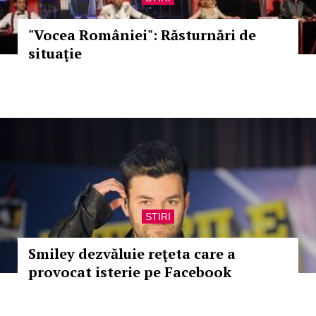
"Vocea României": Răsturnări de
situaţie
STIRI
Smiley dezvăluie reţeta care a
provocat isterie pe Facebook