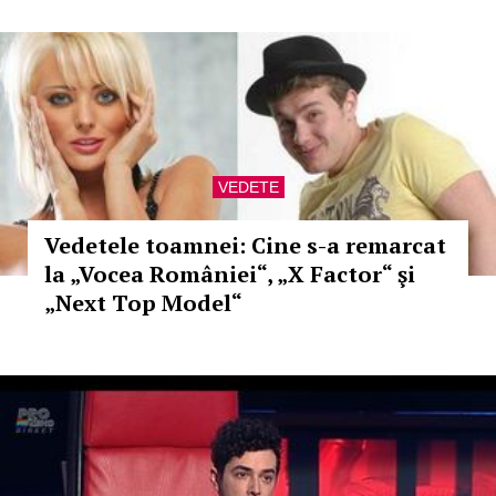
VEDETE
Vedetele toamnei: Cine s-a remarcat
la „Vocea României“, „X Factor“ şi
„Next Top Model“