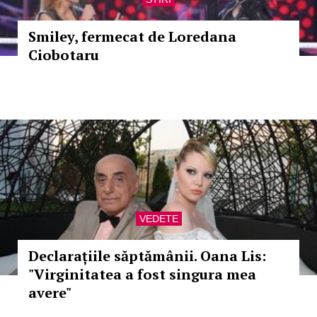
Smiley, fermecat de Loredana
Ciobotaru
VEDETE
Declarațiile săptămânii. Oana Lis:
"Virginitatea a fost singura mea
avere"