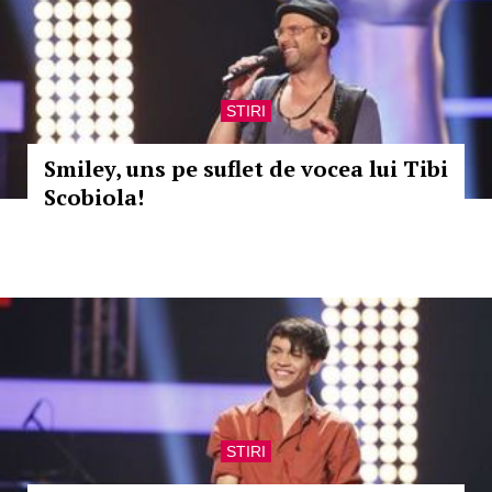
STIRI
Smiley, uns pe suflet de vocea lui Tibi
Scobiola!
STIRI