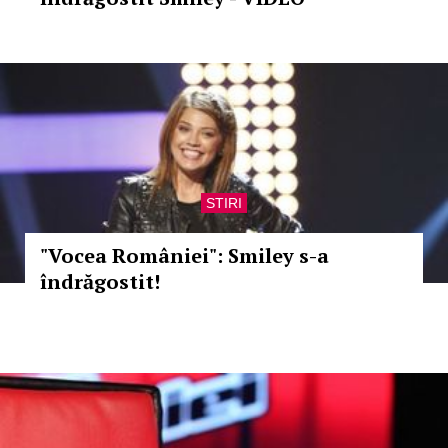
STIRI
"Vocea României": Smiley s-a
îndrăgostit!