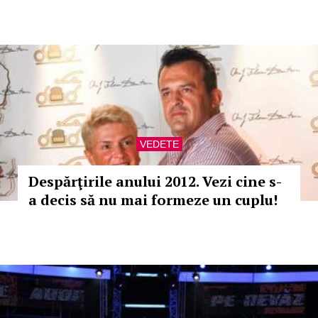
VEDETE
Despărţirile anului 2012. Vezi cine s-
a decis să nu mai formeze un cuplu!