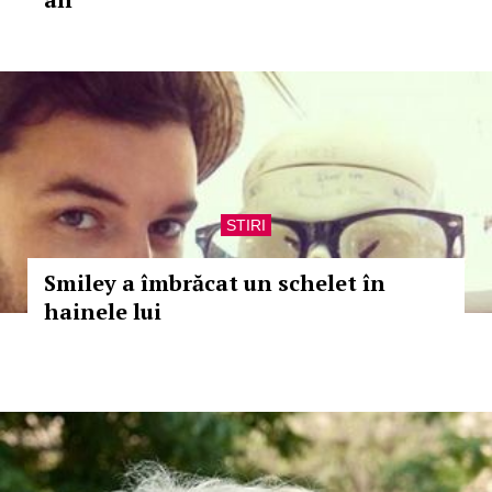
STIRI
Smiley a îmbrăcat un schelet în
hainele lui