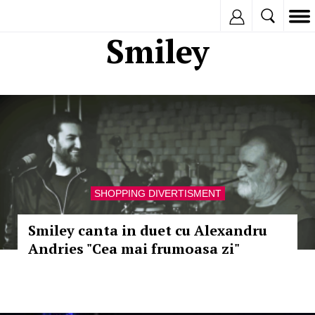
Inregistreaza
Smiley
SHOPPING DIVERTISMENT
Smiley canta in duet cu Alexandru
Andries "Cea mai frumoasa zi"