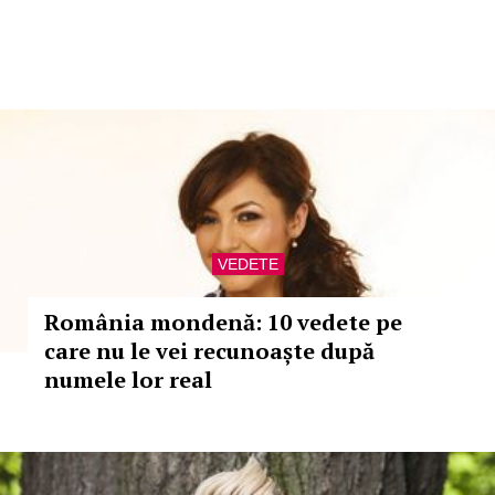
VEDETE
România mondenă: 10 vedete pe
care nu le vei recunoaște după
numele lor real