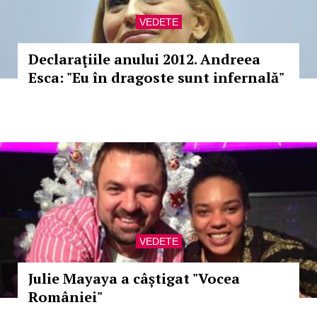
VEDETE
Declaraţiile anului 2012. Andreea
Esca: "Eu în dragoste sunt infernală"
VEDETE
Julie Mayaya a câștigat "Vocea
României"