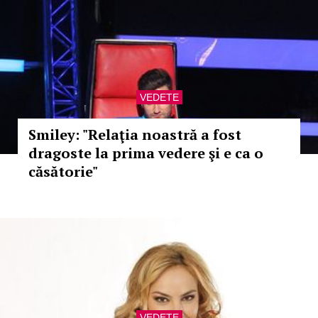
VEDETE
Smiley: "Relaţia noastră a fost
dragoste la prima vedere şi e ca o
căsătorie"
VEDETE