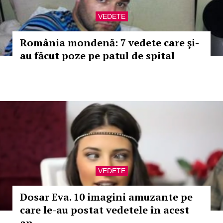
VEDETE
România mondenă: 7 vedete care şi-
au făcut poze pe patul de spital
VEDETE
Dosar Eva. 10 imagini amuzante pe
care le-au postat vedetele în acest
an