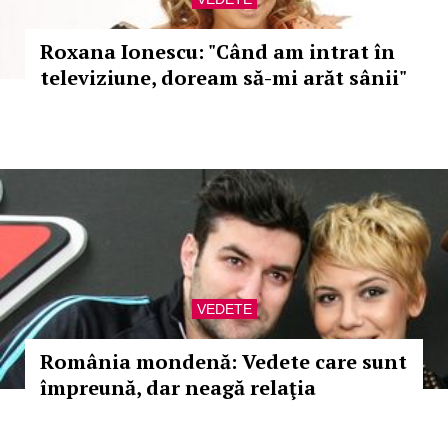
Roxana Ionescu: "Când am intrat în
televiziune, doream să-mi arăt sânii"
VEDETE
România mondenă: Vedete care sunt
împreună, dar neagă relaţia