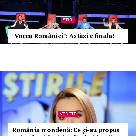
STIRI
"Vocea României": Astăzi e finala!
VEDETE
România mondenă: Ce şi-au propus