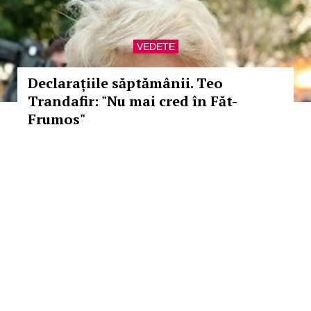
VEDETE
Declarațiile săptămânii. Teo
Trandafir: "Nu mai cred în Făt-
Frumos"