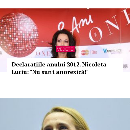
VEDETE
Declarațiile anului 2012. Nicoleta
Luciu: "Nu sunt anorexică!"