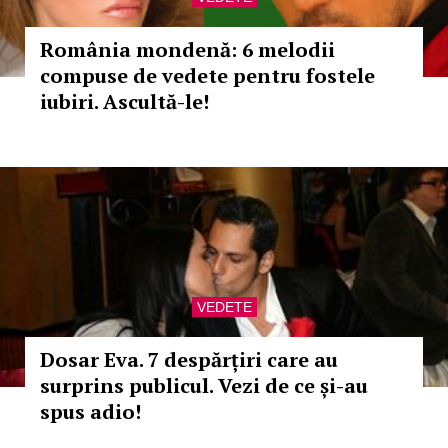
România mondenă: 6 melodii
compuse de vedete pentru fostele
iubiri. Ascultă-le!
VEDETE
Dosar Eva. 7 despărțiri care au
surprins publicul. Vezi de ce și-au
spus adio!