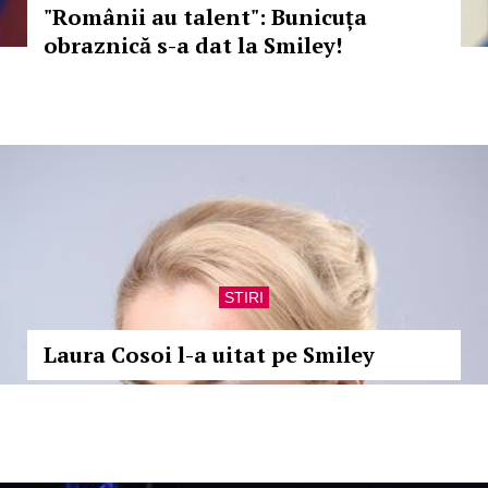
"Românii au talent": Bunicuța
obraznică s-a dat la Smiley!
STIRI
Laura Cosoi l-a uitat pe Smiley