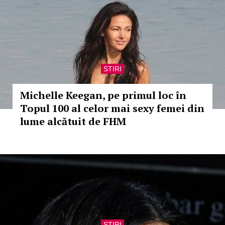
STIRI
Michelle Keegan, pe primul loc în
Topul 100 al celor mai sexy femei din
lume alcătuit de FHM
STIRI