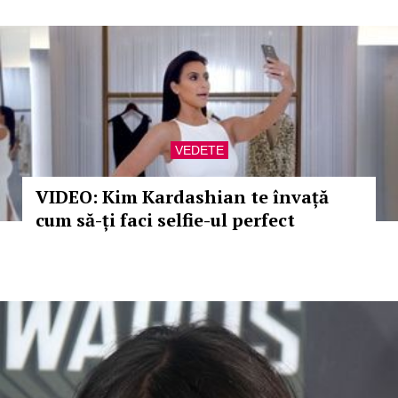
VEDETE
VIDEO: Kim Kardashian te învață
cum să-ți faci selfie-ul perfect