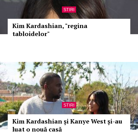
STIRI
Kim Kardashian, "regina
tabloidelor"
STIRI
Kim Kardashian și Kanye West și-au
luat o nouă casă