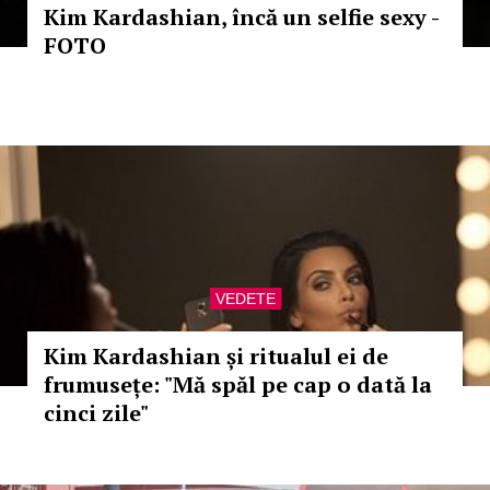
Kim Kardashian, încă un selfie sexy -
FOTO
VEDETE
Kim Kardashian și ritualul ei de
frumusețe: "Mă spăl pe cap o dată la
cinci zile"