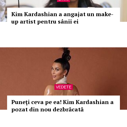
Kim Kardashian a angajat un make-
up artist pentru sânii ei
VEDETE
Puneţi ceva pe ea! Kim Kardashian a
pozat din nou dezbrăcată