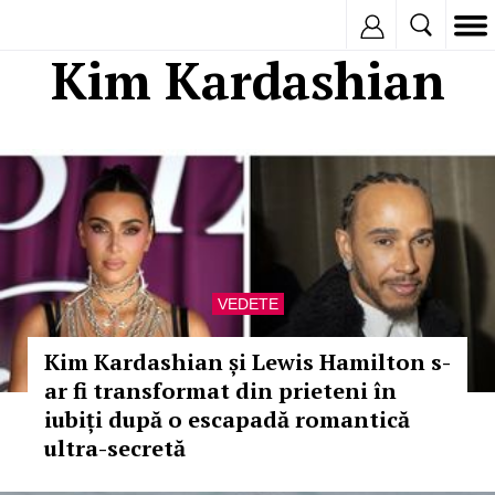
Inregistreaza
Kim Kardashian
VEDETE
Kim Kardashian și Lewis Hamilton s-
ar fi transformat din prieteni în
iubiți după o escapadă romantică
ultra-secretă