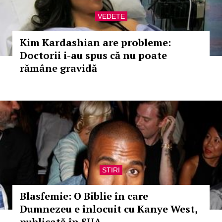
VEDETE
Kim Kardashian are probleme:
Doctorii i-au spus că nu poate
rămâne gravidă
STIRI
Blasfemie: O Biblie în care
Dumnezeu e înlocuit cu Kanye West,
publicată în SUA