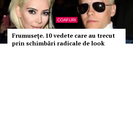
COAFURI
Frumuseţe. 10 vedete care au trecut
prin schimbări radicale de look